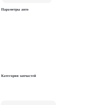
Параметры авто
Категория запчастей