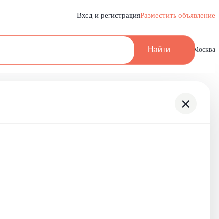
Вход и регистрация
Разместить объявление
Найти
Москва
×