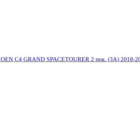
ITROEN C4 GRAND SPACETOURER 2 пок. (3A) 2018-2