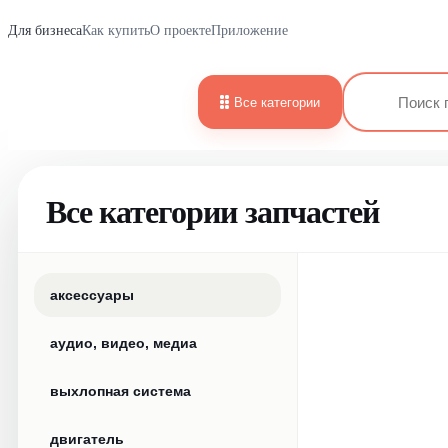
Для бизнеса
Как купить
О проекте
Приложение
Все категории
Все категории запчастей
аксессуары
аудио, видео, медиа
выхлопная система
двигатель