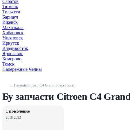
Саратов
Тюмень
Тольятти
Барнаул
Ижевск
Махачкала
Хабаровск
Ульяновск
Иркутск
Владивосток
Ярославль
Кемерово
Томск
Набережные Челны
Главная
Citroen C4 Grand SpaceTourer
Бу запчасти Citroen C4 Gran
1 поколение
2018-2022