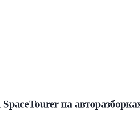
d SpaceTourer на авторазборка