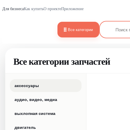
Для бизнеса
Как купить
О проекте
Приложение
Все категории
Все категории запчастей
аксессуары
аудио, видео, медиа
выхлопная система
двигатель