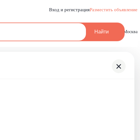
Вход и регистрация
Разместить объявление
Найти
Москва
×