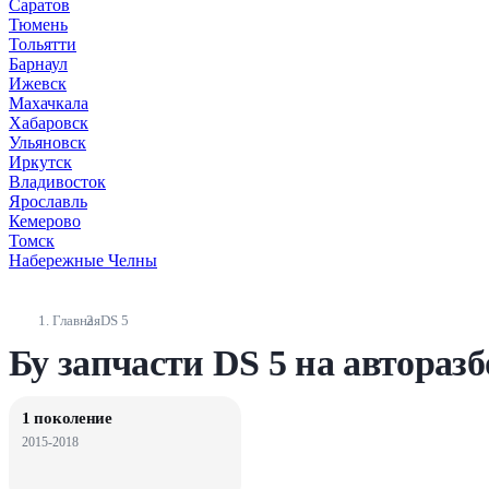
Саратов
Тюмень
Тольятти
Барнаул
Ижевск
Махачкала
Хабаровск
Ульяновск
Иркутск
Владивосток
Ярославль
Кемерово
Томск
Набережные Челны
Главная
DS 5
Бу запчасти DS 5 на автораз
1 поколение
2015-2018