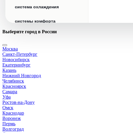
система охлаждения
системы комфорта
Выберите город в России
стекла
Москва
стеклоочистители
Санкт-Петербург
Новосибирск
топливная система
Екатеринбург
Казань
Нижний Новгород
тормозная система
Челябинск
Красноярск
Самара
трансмиссия
Уфа
Ростов-на-Дону
электрика
Омск
Краснодар
Воронеж
Пермь
Волгоград