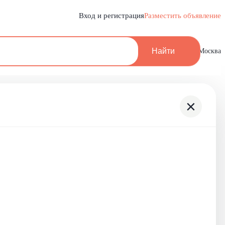
Вход и регистрация
Разместить объявление
Найти
Москва
×