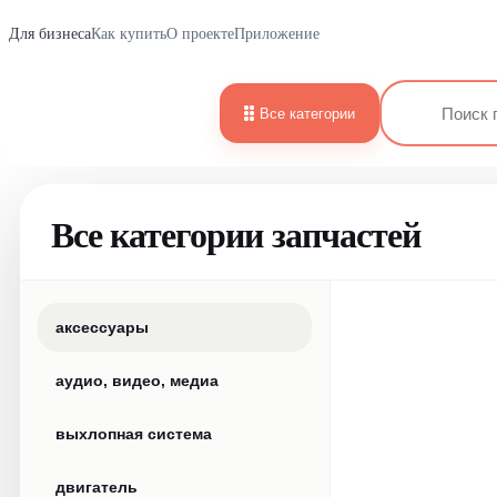
Для бизнеса
Как купить
О проекте
Приложение
Все категории
Все категории запчастей
аксессуары
аудио, видео, медиа
выхлопная система
двигатель