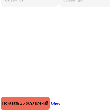
Показать 26 объявлений
Сброс