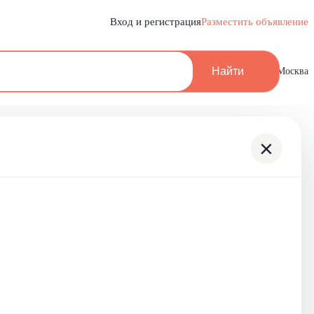
Вход и регистрация
Разместить объявление
Найти
Москва
×