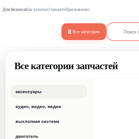
Для бизнеса
Как купить
О проекте
Приложение
Все категории
Все категории запчастей
аксессуары
аудио, видео, медиа
выхлопная система
двигатель