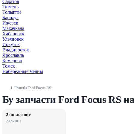
Саратов
Тюмень
Тольятти
Барнаул
Ижевск
Махачкала
Хабаровск
Ульяновск
Иркутск
Владивосток
Ярославль
Кемерово
Томск
Набережные Челны
Главная
Ford Focus RS
Бу запчасти Ford Focus RS н
2 поколение
2009-2011