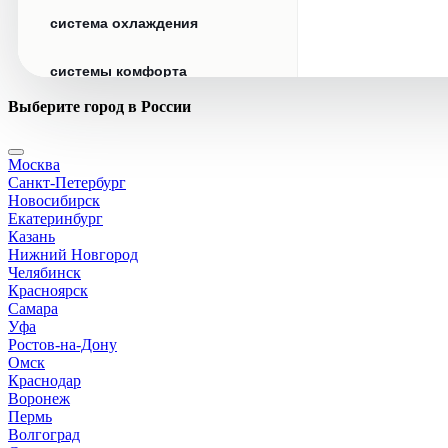
система охлаждения
системы комфорта
Выберите город в России
стекла
Москва
стеклоочистители
Санкт-Петербург
Новосибирск
топливная система
Екатеринбург
Казань
Нижний Новгород
тормозная система
Челябинск
Красноярск
Самара
трансмиссия
Уфа
Ростов-на-Дону
электрика
Омск
Краснодар
Воронеж
Пермь
Волгоград