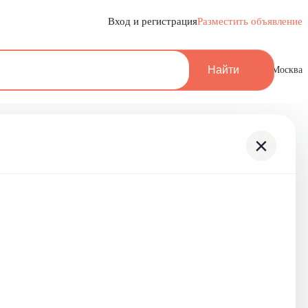
Вход и регистрация
Разместить объявление
Найти
Москва
×