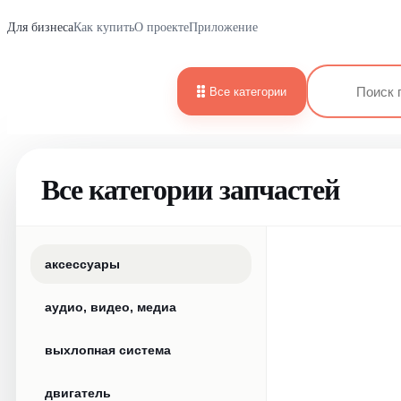
Для бизнеса
Как купить
О проекте
Приложение
Все категории
Все категории запчастей
аксессуары
аудио, видео, медиа
выхлопная система
двигатель