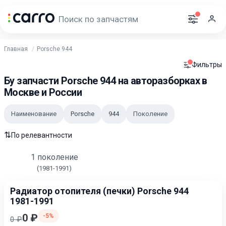
Главная
Porsche 944
Фильтры
Бу запчасти Porsche 944 на авторазборках в
Москве и России
Наименование
Porsche
944
Поколение
⇅
По релевантности
1 поколение
(1981-1991)
Радиатор отопителя (печки) Porsche 944
1981-1991
0 ₽
-5%
0 ₽