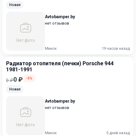
Новая
Avtobamper.by
нет отзывов
Нет фото
Минск
19 часов назад
Радиатор отопителя (печки) Porsche 944
1981-1991
0 ₽
-5%
0 ₽
Новая
Avtobamper.by
нет отзывов
Нет фото
Минск
5 дней назад