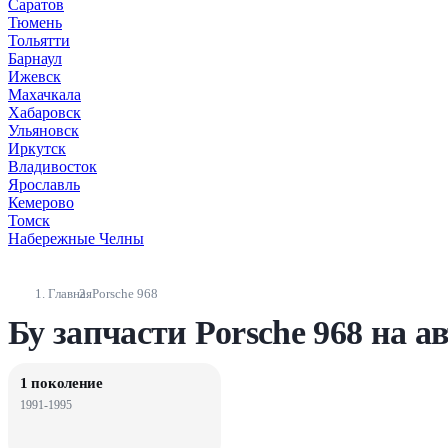
Саратов
Тюмень
Тольятти
Барнаул
Ижевск
Махачкала
Хабаровск
Ульяновск
Иркутск
Владивосток
Ярославль
Кемерово
Томск
Набережные Челны
Главная
Porsche 968
Бу запчасти Porsche 968 на а
1 поколение
1991-1995