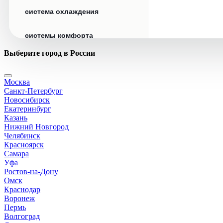
система охлаждения
системы комфорта
Выберите город в России
стекла
Москва
стеклоочистители
Санкт-Петербург
Новосибирск
топливная система
Екатеринбург
Казань
Нижний Новгород
тормозная система
Челябинск
Красноярск
Самара
трансмиссия
Уфа
Ростов-на-Дону
электрика
Омск
Краснодар
Воронеж
Пермь
Волгоград