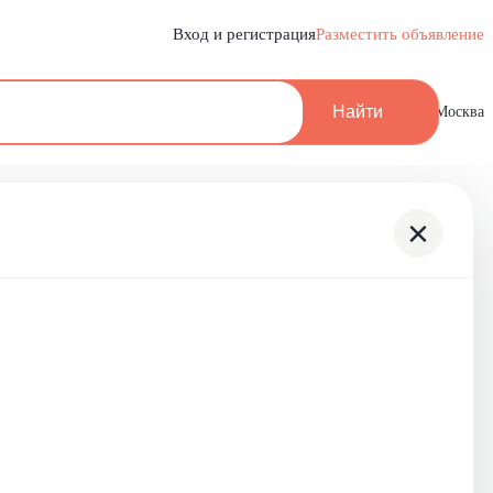
Вход и регистрация
Разместить объявление
Найти
Москва
×