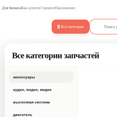
Для бизнеса
Как купить
О проекте
Приложение
Все категории
Все категории запчастей
аксессуары
аудио, видео, медиа
выхлопная система
двигатель