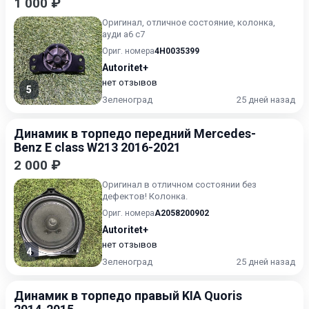
1 000 ₽
Оригинал, отличное состояние, колонка,
ауди а6 с7
Ориг. номера
4H0035399
Autoritet+
нет отзывов
5
Зеленоград
25 дней назад
Динамик в торпедо передний Mercedes-
Benz E class W213 2016-2021
2 000 ₽
Оригинал в отличном состоянии без
дефектов! Колонка.
Ориг. номера
A2058200902
Autoritet+
нет отзывов
4
Зеленоград
25 дней назад
Динамик в торпедо правый KIA Quoris