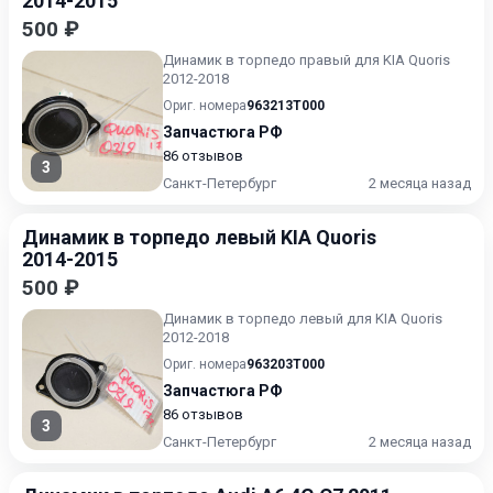
2014-2015
500 ₽
Динамик в торпедо правый для KIA Quoris
2012-2018
Ориг. номера
963213T000
Запчастюга РФ
86 отзывов
3
Санкт-Петербург
2 месяца назад
Динамик в торпедо левый KIA Quoris
2014-2015
500 ₽
Динамик в торпедо левый для KIA Quoris
2012-2018
Ориг. номера
963203T000
Запчастюга РФ
86 отзывов
3
Санкт-Петербург
2 месяца назад