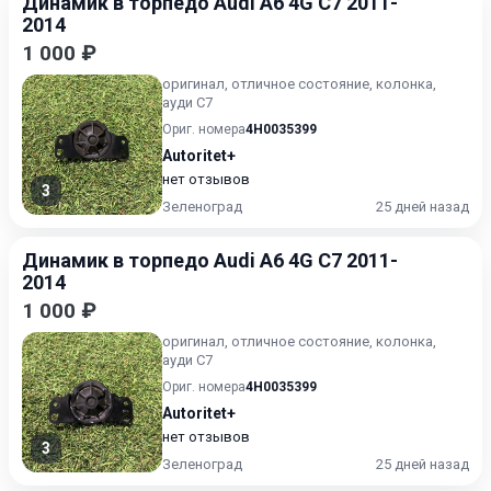
Динамик в торпедо Audi A6 4G C7 2011-
2014
1 000 ₽
оригинал, отличное состояние, колонка,
ауди С7
Ориг. номера
4H0035399
Autoritet+
нет отзывов
3
Зеленоград
25 дней назад
Динамик в торпедо Audi A6 4G C7 2011-
2014
1 000 ₽
оригинал, отличное состояние, колонка,
ауди С7
Ориг. номера
4H0035399
Autoritet+
нет отзывов
3
Зеленоград
25 дней назад