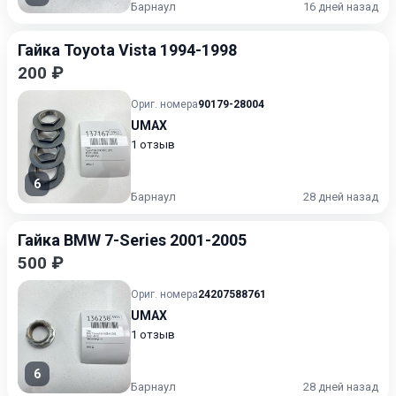
Барнаул
16 дней назад
Гайка Toyota Vista 1994-1998
200 ₽
Ориг. номера
90179-28004
UMAX
1 отзыв
6
Барнаул
28 дней назад
Гайка BMW 7-Series 2001-2005
500 ₽
Ориг. номера
24207588761
UMAX
1 отзыв
6
Барнаул
28 дней назад