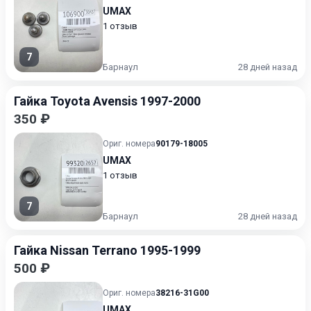
UMAX
1 отзыв
7
Барнаул
28 дней назад
Гайка Toyota Avensis 1997-2000
350 ₽
Ориг. номера
90179-18005
UMAX
1 отзыв
7
Барнаул
28 дней назад
Гайка Nissan Terrano 1995-1999
500 ₽
Ориг. номера
38216-31G00
UMAX