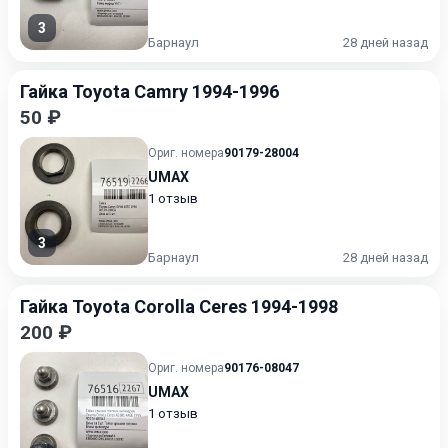
3
Барнаул
28 дней назад
Гайка Toyota Camry 1994-1996
50 ₽
Ориг. номера
90179-28004
UMAX
1 отзыв
3
Барнаул
28 дней назад
Гайка Toyota Corolla Ceres 1994-1998
200 ₽
Ориг. номера
90176-08047
UMAX
1 отзыв