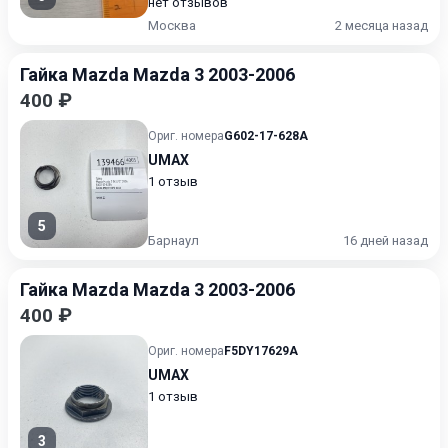
нет отзывов
Москва
2 месяца назад
Гайка Mazda Mazda 3 2003-2006
400 ₽
Ориг. номера
G602-17-628A
UMAX
1 отзыв
5
Барнаул
16 дней назад
Гайка Mazda Mazda 3 2003-2006
400 ₽
Ориг. номера
F5DY17629A
UMAX
1 отзыв
3