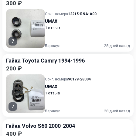
300 ₽
Ориг. номера
12215-RNA-A00
UMAX
1 отзыв
7
Барнаул
28 дней назад
Гайка Toyota Camry 1994-1996
200 ₽
Ориг. номера
90179-28004
UMAX
1 отзыв
7
Барнаул
28 дней назад
Гайка Volvo S60 2000-2004
400 ₽