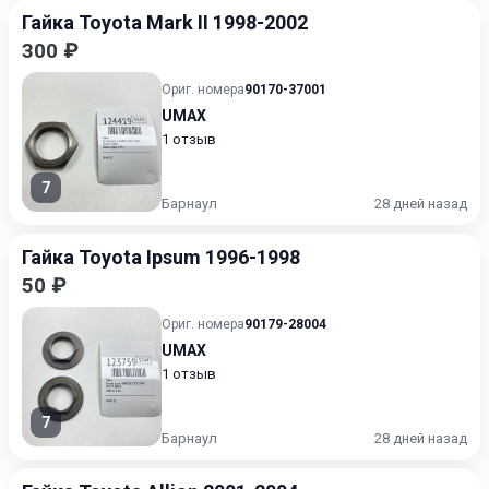
Гайка Toyota Mark II 1998-2002
300 ₽
Ориг. номера
90170-37001
UMAX
1 отзыв
7
Барнаул
28 дней назад
Гайка Toyota Ipsum 1996-1998
50 ₽
Ориг. номера
90179-28004
UMAX
1 отзыв
7
Барнаул
28 дней назад