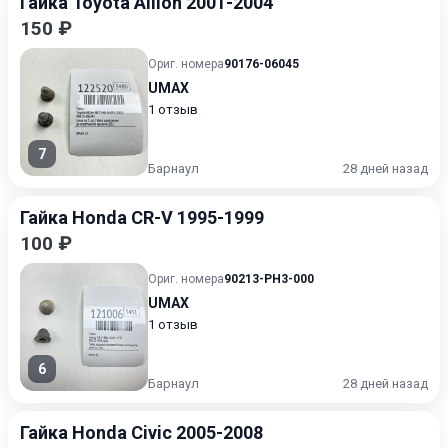
Гайка Toyota Allion 2001-2004
150 ₽
Ориг. номера
90176-06045
UMAX
1 отзыв
7
Барнаул
28 дней назад
Гайка Honda CR-V 1995-1999
100 ₽
Ориг. номера
90213-PH3-000
UMAX
1 отзыв
6
Барнаул
28 дней назад
Гайка Honda Civic 2005-2008