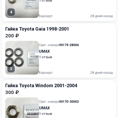
1 отзыв
4
Барнаул
28 дней назад
Гайка Toyota Gaia 1998-2001
200 ₽
Ориг. номера
90179-28004
UMAX
1 отзыв
3
Барнаул
28 дней назад
Гайка Toyota Windom 2001-2004
300 ₽
Ориг. номера
90170-30002
UMAX
1 отзыв