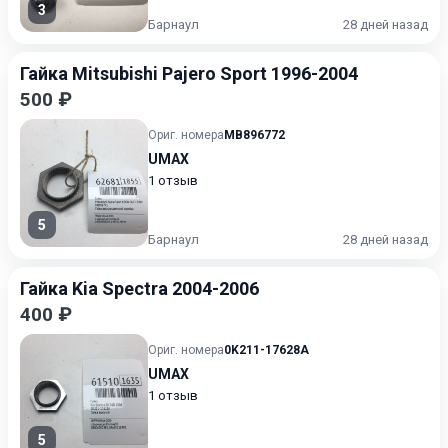
3
Барнаул
28 дней назад
Гайка Mitsubishi Pajero Sport 1996-2004
500 ₽
Ориг. номера
MB896772
UMAX
1 отзыв
5
Барнаул
28 дней назад
Гайка Kia Spectra 2004-2006
400 ₽
Ориг. номера
0K211-17628A
UMAX
1 отзыв
5