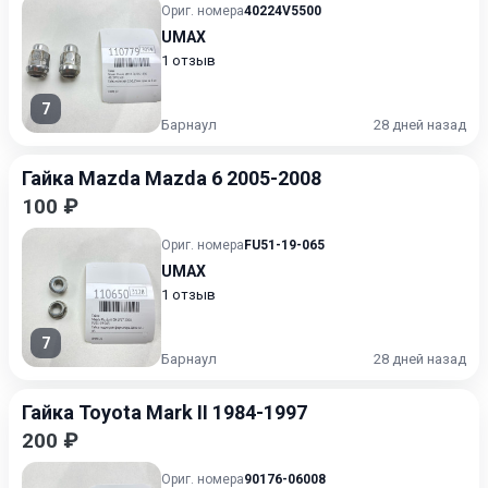
Ориг. номера
40224V5500
UMAX
1 отзыв
7
Барнаул
28 дней назад
Гайка Mazda Mazda 6 2005-2008
100 ₽
Ориг. номера
FU51-19-065
UMAX
1 отзыв
7
Барнаул
28 дней назад
Гайка Toyota Mark II 1984-1997
200 ₽
Ориг. номера
90176-06008