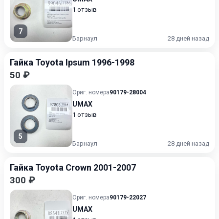
1 отзыв
7
Барнаул
28 дней назад
Гайка Toyota Ipsum 1996-1998
50 ₽
Ориг. номера
90179-28004
UMAX
1 отзыв
5
Барнаул
28 дней назад
Гайка Toyota Crown 2001-2007
300 ₽
Ориг. номера
90179-22027
UMAX