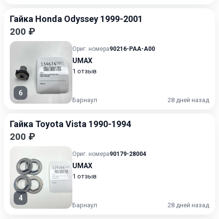
Гайка Honda Odyssey 1999-2001
200 ₽
Ориг. номера
90216-PAA-A00
UMAX
1 отзыв
6
Барнаул
28 дней назад
Гайка Toyota Vista 1990-1994
200 ₽
Ориг. номера
90179-28004
UMAX
1 отзыв
4
Барнаул
28 дней назад