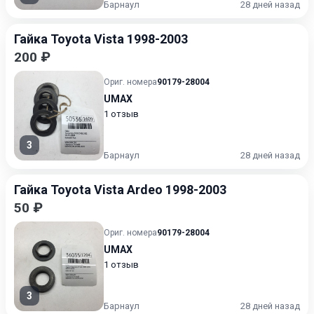
Барнаул
28 дней назад
Гайка Toyota Vista 1998-2003
200 ₽
Ориг. номера
90179-28004
UMAX
1 отзыв
3
Барнаул
28 дней назад
Гайка Toyota Vista Ardeo 1998-2003
50 ₽
Ориг. номера
90179-28004
UMAX
1 отзыв
3
Барнаул
28 дней назад