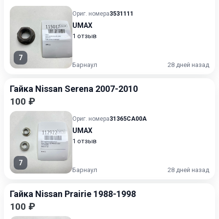
Ориг. номера
3531111
UMAX
1 отзыв
7
Барнаул
28 дней назад
Гайка Nissan Serena 2007-2010
100 ₽
Ориг. номера
31365CA00A
UMAX
1 отзыв
7
Барнаул
28 дней назад
Гайка Nissan Prairie 1988-1998
100 ₽