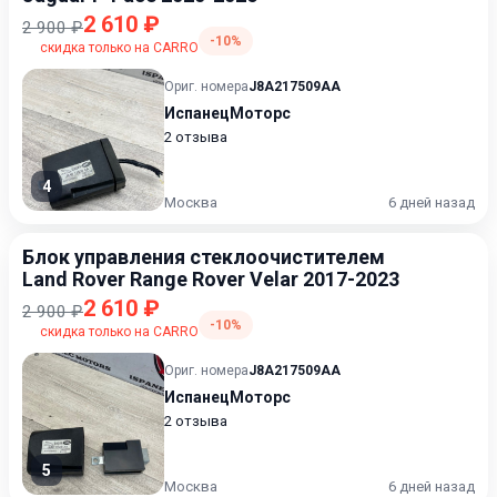
2 610 ₽
2 900 ₽
-10%
скидка только на CARRO
Ориг. номера
J8A217509AA
ИспанецМоторс
2 отзыва
4
Москва
6 дней назад
Блок управления стеклоочистителем
Land Rover Range Rover Velar 2017-2023
2 610 ₽
2 900 ₽
-10%
скидка только на CARRO
Ориг. номера
J8A217509AA
ИспанецМоторс
2 отзыва
5
Москва
6 дней назад