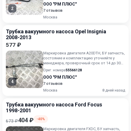
ООО "РМ ПЛЮС"
2
7 отзывов
Москва
Трубка вакуумного насоса Opel Insignia
2008-2013
577 ₽
Маркировка двигателя A20DTH, БУ запчасть,
состояние и комплектацию уточняйте у
менеджера, проверочный срок от 14 до 30
дней.
Ориг. номера
55566128
ООО "РМ ПЛЮС"
4
7 отзывов
Москва
8 дней назад
Трубка вакуумного насоса Ford Focus
1998-2001
404 ₽
-40%
673 ₽
Маркировка двигателя FXDC, БУ запчасть,