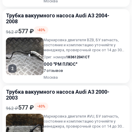
Москва
Трубка вакуумного насоса Audi A3 2004-
2008
577 ₽
-40%
962 ₽
Маркировка двигателя BZB, БУ запчасть,
состояние и комплектацию уточняйте у
менеджера, проверочный срок от 14 до 30
дней.
Ориг. номера
1K0612041CT
ООО "РМ ПЛЮС"
2
7 отзывов
Москва
Трубка вакуумного насоса Audi A3 2000-
2003
577 ₽
-40%
962 ₽
Маркировка двигателя AVU, БУ запчасть,
состояние и комплектацию уточняйте у
менеджера, проверочный срок от 14 до 30
дней.