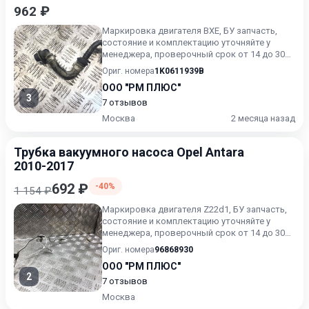
962 ₽
Маркировка двигателя BXE, БУ запчасть,
состояние и комплектацию уточняйте у
менеджера, проверочный срок от 14 до 30
дней.
Ориг. номера
1K0611939B
ООО "РМ ПЛЮС"
3
7 отзывов
Москва
2 месяца назад
Трубка вакуумного насоса Opel Antara
2010-2017
692 ₽
-40%
1 154 ₽
Маркировка двигателя Z22d1, БУ запчасть,
состояние и комплектацию уточняйте у
менеджера, проверочный срок от 14 до 30
дней.
Ориг. номера
96868930
ООО "РМ ПЛЮС"
2
7 отзывов
Москва