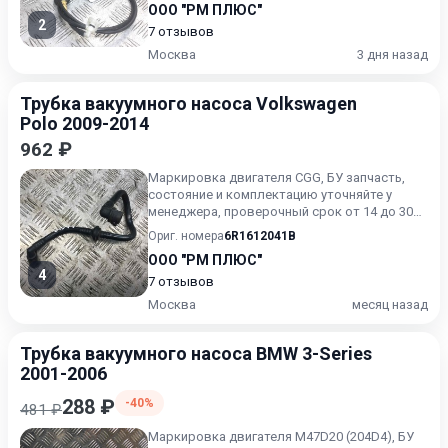
ООО "РМ ПЛЮС"
2
7 отзывов
Москва
3 дня назад
Трубка вакуумного насоса Volkswagen
Polo 2009-2014
962 ₽
Маркировка двигателя CGG, БУ запчасть,
состояние и комплектацию уточняйте у
менеджера, проверочный срок от 14 до 30
дней.
Ориг. номера
6R1612041B
ООО "РМ ПЛЮС"
4
7 отзывов
Москва
месяц назад
Трубка вакуумного насоса BMW 3-Series
2001-2006
288 ₽
-40%
481 ₽
Маркировка двигателя M47D20 (204D4), БУ