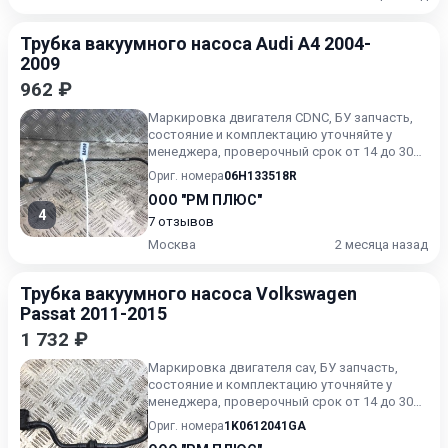
Трубка вакуумного насоса Audi A4 2004-
2009
962 ₽
Маркировка двигателя CDNC, БУ запчасть,
состояние и комплектацию уточняйте у
менеджера, проверочный срок от 14 до 30
дней.
Ориг. номера
06H133518R
ООО "РМ ПЛЮС"
4
7 отзывов
Москва
2 месяца назад
Трубка вакуумного насоса Volkswagen
Passat 2011-2015
1 732 ₽
Маркировка двигателя cav, БУ запчасть,
состояние и комплектацию уточняйте у
менеджера, проверочный срок от 14 до 30
дней.
Ориг. номера
1K0612041GA