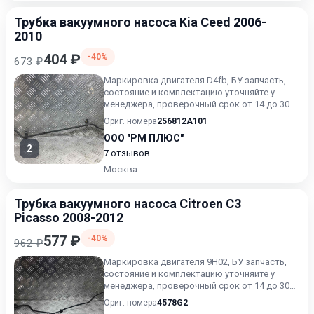
Трубка вакуумного насоса Kia Ceed 2006-
2010
404 ₽
-40%
673 ₽
Маркировка двигателя D4fb, БУ запчасть,
состояние и комплектацию уточняйте у
менеджера, проверочный срок от 14 до 30
дней.
Ориг. номера
256812A101
ООО "РМ ПЛЮС"
2
7 отзывов
Москва
Трубка вакуумного насоса Citroen C3
Picasso 2008-2012
577 ₽
-40%
962 ₽
Маркировка двигателя 9H02, БУ запчасть,
состояние и комплектацию уточняйте у
менеджера, проверочный срок от 14 до 30
дней.
Ориг. номера
4578G2