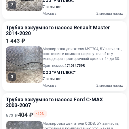
ООО "РМ ПЛЮС"
2
7 отзывов
Москва
2 месяца назад
Трубка вакуумного насоса Renault Master
2014-2020
1 443 ₽
Маркировка двигателя M9T704, БУ запчасть,
состояние и комплектацию уточняйте у
менеджера, проверочный срок от 14 до 30
дней.
Ориг. номера
474014759R
ООО "РМ ПЛЮС"
3
7 отзывов
Москва
2 месяца назад
Трубка вакуумного насоса Ford C-MAX
2003-2007
404 ₽
-40%
673 ₽
Маркировка двигателя QQDB, БУ запчасть,
состояние и комплектацию уточняйте у