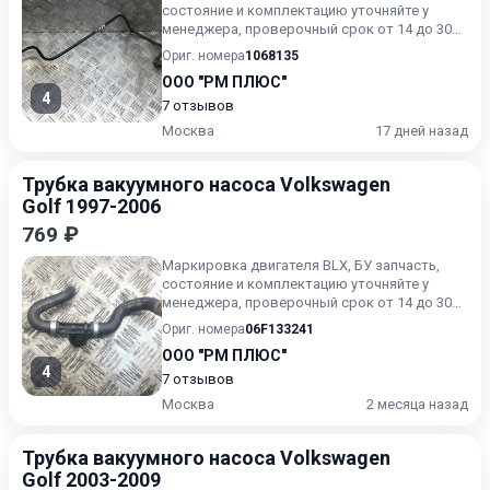
состояние и комплектацию уточняйте у
менеджера, проверочный срок от 14 до 30
дней.
Ориг. номера
1068135
ООО "РМ ПЛЮС"
4
7 отзывов
Москва
17 дней назад
Трубка вакуумного насоса Volkswagen
Golf 1997-2006
769 ₽
Маркировка двигателя BLX, БУ запчасть,
состояние и комплектацию уточняйте у
менеджера, проверочный срок от 14 до 30
дней.
Ориг. номера
06F133241
ООО "РМ ПЛЮС"
4
7 отзывов
Москва
2 месяца назад
Трубка вакуумного насоса Volkswagen
Golf 2003-2009