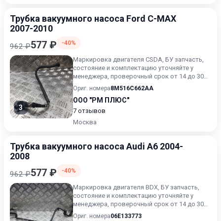
Трубка вакуумного насоса Ford C-MAX
2007-2010
577 ₽
-40%
962 ₽
Маркировка двигателя CSDA, БУ запчасть,
состояние и комплектацию уточняйте у
менеджера, проверочный срок от 14 до 30
дней.
Ориг. номера
8M516C662AA
ООО "РМ ПЛЮС"
3
7 отзывов
Москва
Трубка вакуумного насоса Audi A6 2004-
2008
577 ₽
-40%
962 ₽
Маркировка двигателя BDX, БУ запчасть,
состояние и комплектацию уточняйте у
менеджера, проверочный срок от 14 до 30
дней.
Ориг. номера
06E133773