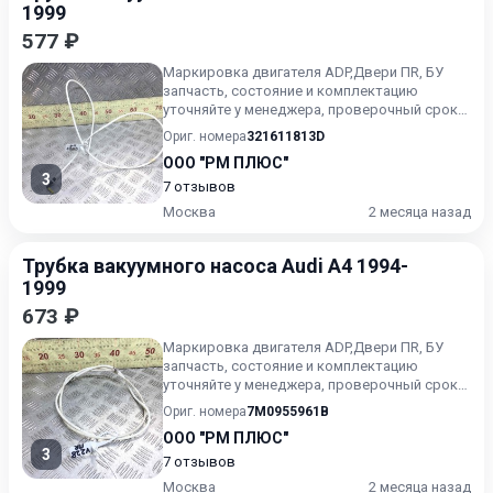
1999
577 ₽
Маркировка двигателя ADP,Двери ПR, БУ
запчасть, состояние и комплектацию
уточняйте у менеджера, проверочный срок
от 14 до 30 дней.
Ориг. номера
321611813D
ООО "РМ ПЛЮС"
3
7 отзывов
Москва
2 месяца назад
Трубка вакуумного насоса Audi A4 1994-
1999
673 ₽
Маркировка двигателя ADP,Двери ПR, БУ
запчасть, состояние и комплектацию
уточняйте у менеджера, проверочный срок
от 14 до 30 дней.
Ориг. номера
7M0955961B
ООО "РМ ПЛЮС"
3
7 отзывов
Москва
2 месяца назад