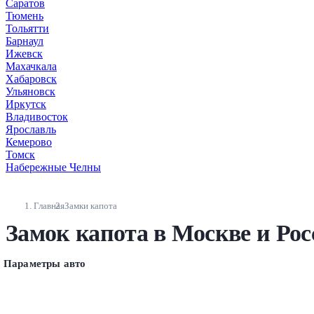
Саратов
Тюмень
Тольятти
Барнаул
Ижевск
Махачкала
Хабаровск
Ульяновск
Иркутск
Владивосток
Ярославль
Кемерово
Томск
Набережные Челны
Главная
Замки капота
Замок капота в Москве и Рос
Параметры авто