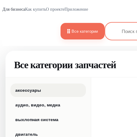
Для бизнеса
Как купить
О проекте
Приложение
Все категории
Все категории запчастей
аксессуары
аудио, видео, медиа
выхлопная система
двигатель