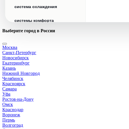
система охлаждения
системы комфорта
Выберите город в России
стекла
Москва
стеклоочистители
Санкт-Петербург
Новосибирск
топливная система
Екатеринбург
Казань
Нижний Новгород
тормозная система
Челябинск
Красноярск
Самара
трансмиссия
Уфа
Ростов-на-Дону
электрика
Омск
Краснодар
Воронеж
Пермь
Волгоград