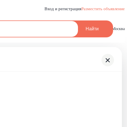
Вход и регистрация
Разместить объявление
Найти
Москва
×