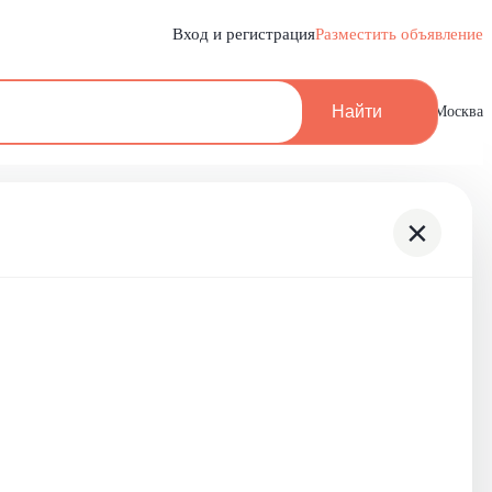
Вход и регистрация
Разместить объявление
Найти
Москва
×