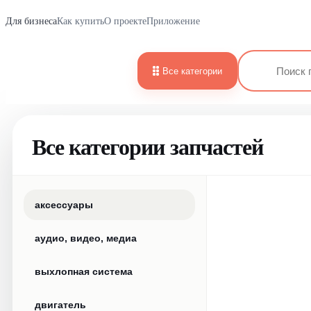
Для бизнеса
Как купить
О проекте
Приложение
Все категории
Все категории запчастей
аксессуары
аудио, видео, медиа
выхлопная система
двигатель