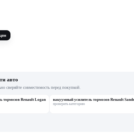
цен
ти авто
ьно сверяйте совместимость перед покупкой.
ь тормозов Renault Logan
вакуумный усилитель тормозов Renault Sand
проверить категорию