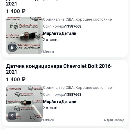
2021
1 400 ₽
Оригинал из США. Хорошее состояние
Ориг. номера
13587668
МирАвтоДетали
2 отзыва
5
Минск
Датчик кондиционера Chevrolet Bolt 2016-
2021
1 400 ₽
Оригинал из США. Хорошее состояние
Ориг. номера
13587668
МирАвтоДетали
2 отзыва
9
Минск
4 дня назад