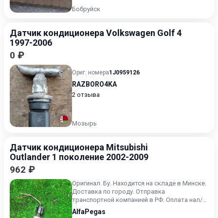
Бобруйск
Датчик кондиционера Volkswagen Golf 4
1997-2006
0 ₽
Ориг. номера
1J0959126
RAZBORO4KA
2 отзыва
Мозырь
Датчик кондиционера Mitsubishi
Outlander 1 поколение 2002-2009
962 ₽
Оригинал. Бу. Находится на складе в Минске.
Доставка по городу. Отправка
транспортной компанией в РФ. Оплата нал/
безнал/карта. Не большой пр...
AlfaPegas