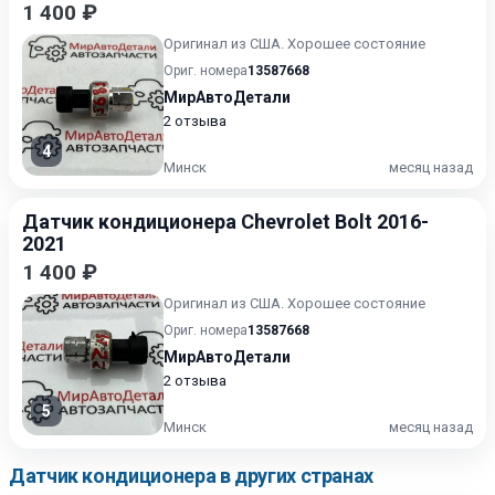
1 400 ₽
Оригинал из США. Хорошее состояние
Ориг. номера
13587668
МирАвтоДетали
2 отзыва
4
Минск
месяц назад
Датчик кондиционера Chevrolet Bolt 2016-
2021
1 400 ₽
Оригинал из США. Хорошее состояние
Ориг. номера
13587668
МирАвтоДетали
2 отзыва
5
Минск
месяц назад
Датчик кондиционера в других странах