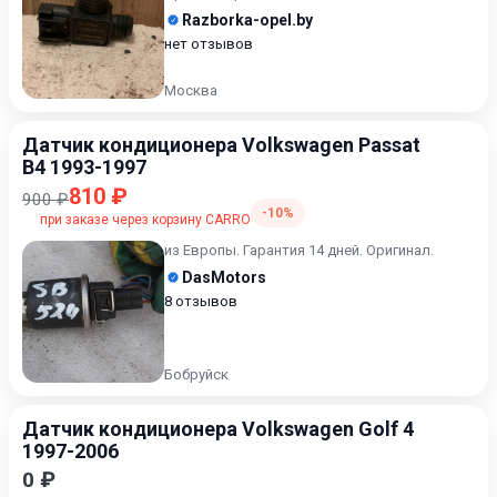
Razborka-opel.by
нет отзывов
Москва
Датчик кондиционера Volkswagen Passat
B4 1993-1997
810 ₽
900 ₽
-10%
при заказе через корзину CARRO
из Европы. Гарантия 14 дней. Оригинал.
DasMotors
8 отзывов
Бобруйск
Датчик кондиционера Volkswagen Golf 4
1997-2006
0 ₽