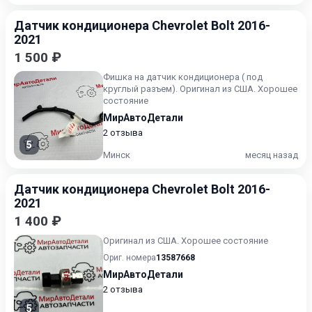
Датчик кондиционера Chevrolet Bolt 2016-
2021
1 500 ₽
Фишка на датчик кондиционера ( под
круглый разъем). Оригинал из США. Хорошее
состояние
МирАвтоДетали
2 отзыва
5
Минск
месяц назад
Датчик кондиционера Chevrolet Bolt 2016-
2021
1 400 ₽
Оригинал из США. Хорошее состояние
Ориг. номера
13587668
МирАвтоДетали
2 отзыва
5