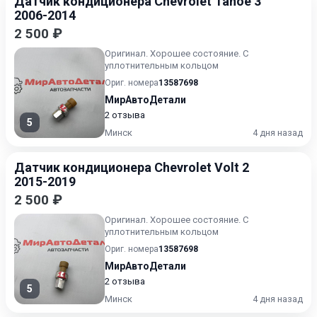
Датчик кондиционера Chevrolet Tahoe 3
2006-2014
2 500 ₽
Оригинал. Хорошее состояние. С
уплотнительным кольцом
Ориг. номера
13587698
МирАвтоДетали
2 отзыва
5
Минск
4 дня назад
Датчик кондиционера Chevrolet Volt 2
2015-2019
2 500 ₽
Оригинал. Хорошее состояние. С
уплотнительным кольцом
Ориг. номера
13587698
МирАвтоДетали
2 отзыва
5
Минск
4 дня назад