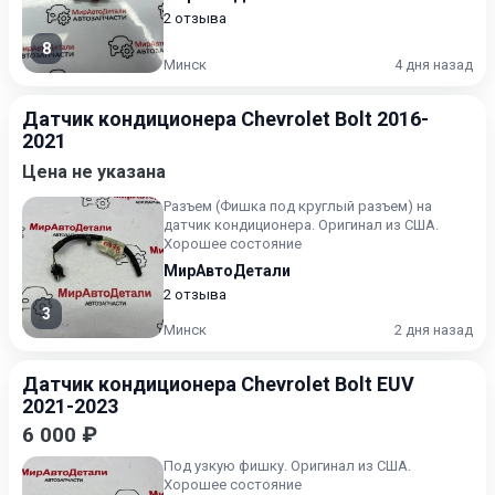
2 отзыва
8
Минск
4 дня назад
Датчик кондиционера Chevrolet Bolt 2016-
2021
Цена не указана
Разъем (Фишка под круглый разъем) на
датчик кондиционера. Оригинал из США.
Хорошее состояние
МирАвтоДетали
2 отзыва
3
Минск
2 дня назад
Датчик кондиционера Chevrolet Bolt EUV
2021-2023
6 000 ₽
Под узкую фишку. Оригинал из США.
Хорошее состояние