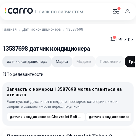
Главная
Датчик кондиционера
13587698
Фильтры
13587698 датчик кондиционера
датчик кондиционера
Марка
Модель
Поколение
Гра
⇅
По релевантности
Запчасть с номером 13587698 могла ставиться на
эти авто
Если нужной детали нет в выдаче, проверьте категории ниже и
сверяйте совместимость перед покупкой.
датчик кондиционера Chevrolet Bolt EUV