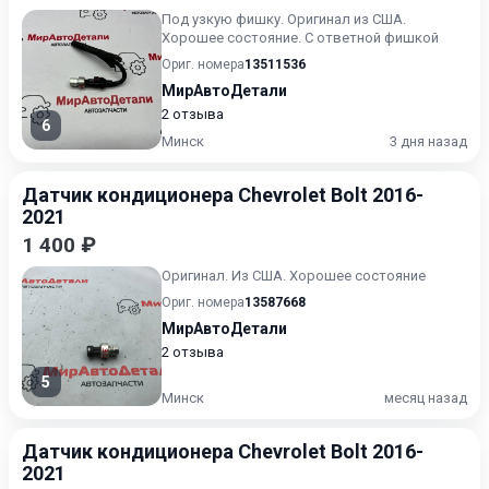
Под узкую фишку. Оригинал из США.
Хорошее состояние. С ответной фишкой
Ориг. номера
13511536
МирАвтоДетали
2 отзыва
6
Минск
3 дня назад
Датчик кондиционера Chevrolet Bolt 2016-
2021
1 400 ₽
Оригинал. Из США. Хорошее состояние
Ориг. номера
13587668
МирАвтоДетали
2 отзыва
5
Минск
месяц назад
Датчик кондиционера Chevrolet Bolt 2016-
2021