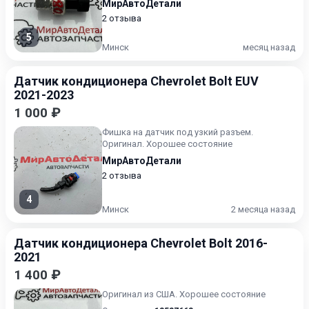
МирАвтоДетали
2 отзыва
5
Минск
месяц назад
Датчик кондиционера Chevrolet Bolt EUV
2021-2023
1 000 ₽
Фишка на датчик под узкий разъем.
Оригинал. Хорошее состояние
МирАвтоДетали
2 отзыва
4
Минск
2 месяца назад
Датчик кондиционера Chevrolet Bolt 2016-
2021
1 400 ₽
Оригинал из США. Хорошее состояние