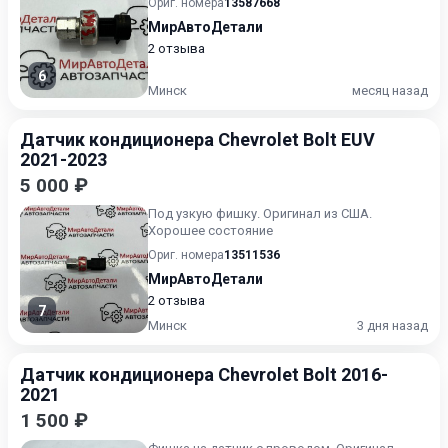
Ориг. номера
13587668
МирАвтоДетали
2 отзыва
6
Минск
месяц назад
Датчик кондиционера Chevrolet Bolt EUV
2021-2023
5 000 ₽
Под узкую фишку. Оригинал из США.
Хорошее состояние
Ориг. номера
13511536
МирАвтоДетали
2 отзыва
7
Минск
3 дня назад
Датчик кондиционера Chevrolet Bolt 2016-
2021
1 500 ₽