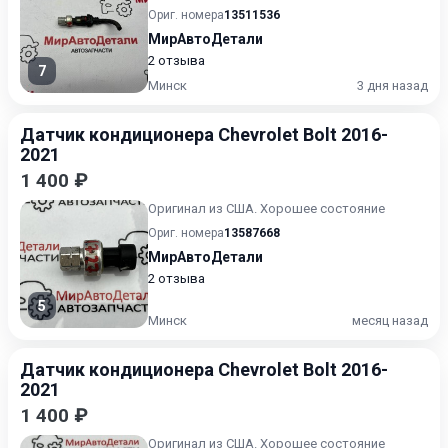
Ориг. номера
13511536
МирАвтоДетали
2 отзыва
7
Минск
3 дня назад
Датчик кондиционера Chevrolet Bolt 2016-
2021
1 400 ₽
Оригинал из США. Хорошее состояние
Ориг. номера
13587668
МирАвтоДетали
2 отзыва
5
Минск
месяц назад
Датчик кондиционера Chevrolet Bolt 2016-
2021
1 400 ₽
Оригинал из США. Хорошее состояние