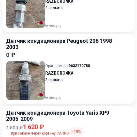
RAZBORO4KA
2 отзыва
Мозырь
Датчик кондиционера Peugeot 206 1998-
2003
0 ₽
Ориг. номера
9632170780
RAZBORO4KA
2 отзыва
Мозырь
Датчик кондиционера Toyota Yaris XP9
2005-2009
1 620 ₽
1 800 ₽
-10%
при заказе через корзину CARRO