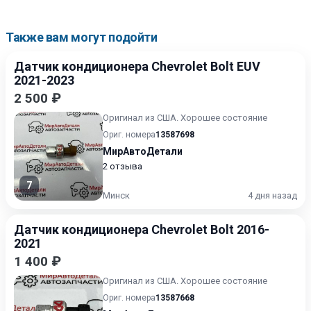
Также вам могут подойти
Датчик кондиционера Chevrolet Bolt EUV
2021-2023
2 500 ₽
Оригинал из США. Хорошее состояние
Ориг. номера
13587698
МирАвтоДетали
2 отзыва
7
Минск
4 дня назад
Датчик кондиционера Chevrolet Bolt 2016-
2021
1 400 ₽
Оригинал из США. Хорошее состояние
Ориг. номера
13587668