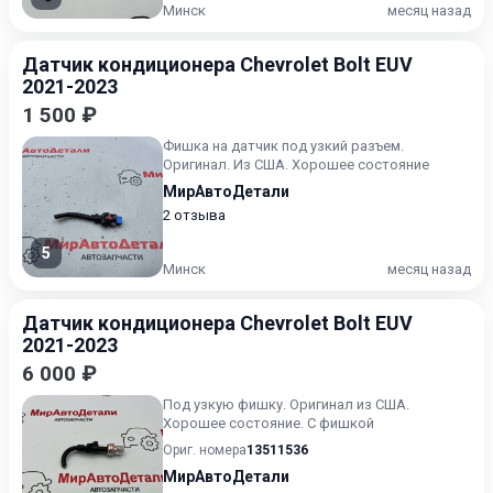
Минск
месяц назад
Датчик кондиционера Chevrolet Bolt EUV
2021-2023
1 500 ₽
Фишка на датчик под узкий разъем.
Оригинал. Из США. Хорошее состояние
МирАвтоДетали
2 отзыва
5
Минск
месяц назад
Датчик кондиционера Chevrolet Bolt EUV
2021-2023
6 000 ₽
Под узкую фишку. Оригинал из США.
Хорошее состояние. С фишкой
Ориг. номера
13511536
МирАвтоДетали