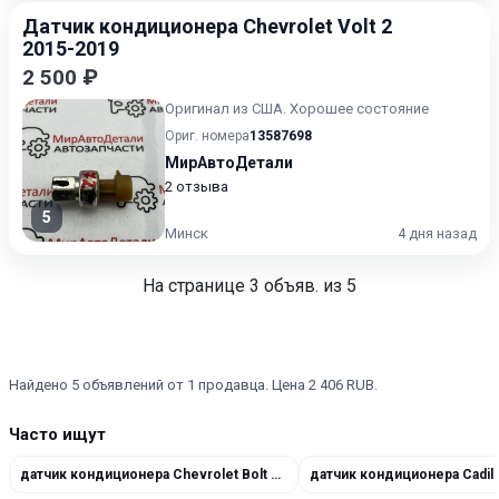
Датчик кондиционера Chevrolet Volt 2
2015-2019
2 500 ₽
Оригинал из США. Хорошее состояние
Ориг. номера
13587698
МирАвтоДетали
2 отзыва
5
Минск
4 дня назад
На странице
3
объяв. из 5
Найдено 5 объявлений от 1 продавца. Цена 2 406 RUB.
Часто ищут
датчик кондиционера Chevrolet Bolt EUV