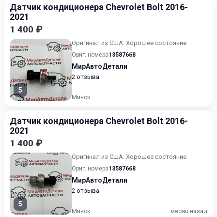
Датчик кондиционера Chevrolet Bolt 2016-
2021
1 400 ₽
Оригинал из США. Хорошее состояние
Ориг. номера
13587668
МирАвтоДетали
2 отзыва
5
Минск
Датчик кондиционера Chevrolet Bolt 2016-
2021
1 400 ₽
Оригинал из США. Хорошее состояние
Ориг. номера
13587668
МирАвтоДетали
2 отзыва
5
Минск
месяц назад