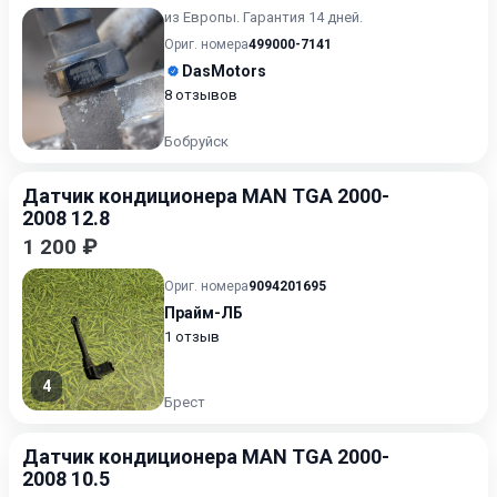
из Европы. Гарантия 14 дней.
Ориг. номера
499000-7141
DasMotors
8 отзывов
Бобруйск
Датчик кондиционера MAN TGA 2000-
2008 12.8
1 200 ₽
Ориг. номера
9094201695
Прайм-ЛБ
1 отзыв
4
Брест
Датчик кондиционера MAN TGA 2000-
2008 10.5