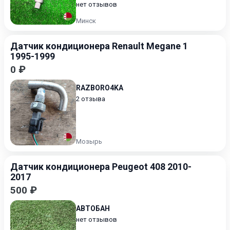
нет отзывов
Минск
Датчик кондиционера Renault Megane 1
1995-1999
0 ₽
RAZBORO4KA
2 отзыва
Мозырь
Датчик кондиционера Peugeot 408 2010-
2017
500 ₽
АВТОБАН
нет отзывов