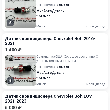
Ориг. номера
13587668
МирАвтоДетали
2 отзыва
5
Минск
месяц назад
Датчик кондиционера Chevrolet Bolt 2016-
2021
1 400 ₽
Оригинал из США. Хорошее состояние. С
уплотнительным кольцом
Ориг. номера
13587668
МирАвтоДетали
2 отзыва
5
Минск
месяц назад
Датчик кондиционера Chevrolet Bolt EUV
2021-2023
6 000 ₽