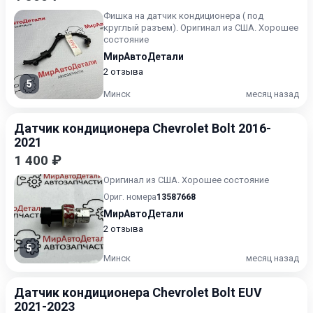
Фишка на датчик кондиционера ( под
круглый разъем). Оригинал из США. Хорошее
состояние
МирАвтоДетали
2 отзыва
5
Минск
месяц назад
Датчик кондиционера Chevrolet Bolt 2016-
2021
1 400 ₽
Оригинал из США. Хорошее состояние
Ориг. номера
13587668
МирАвтоДетали
2 отзыва
5
Минск
месяц назад
Датчик кондиционера Chevrolet Bolt EUV
2021-2023