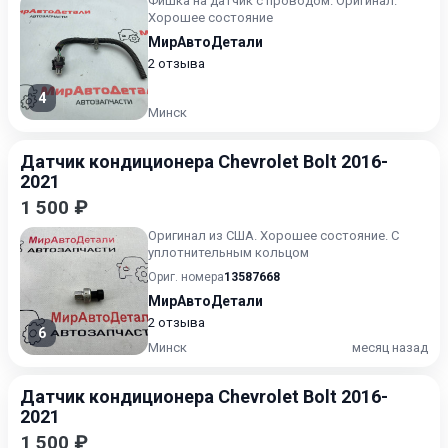
Фишка на датчик с проводом. Оригинал.
Хорошее состояние
МирАвтоДетали
2 отзыва
4
Минск
Датчик кондиционера Chevrolet Bolt 2016-
2021
1 500 ₽
Оригинал из США. Хорошее состояние. С
уплотнительным кольцом
Ориг. номера
13587668
МирАвтоДетали
2 отзыва
6
Минск
месяц назад
Датчик кондиционера Chevrolet Bolt 2016-
2021
1 500 ₽