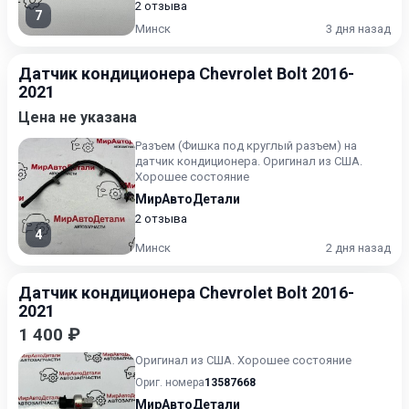
2 отзыва
7
Минск
3 дня назад
Датчик кондиционера Chevrolet Bolt 2016-
2021
Цена не указана
Разъем (Фишка под круглый разъем) на
датчик кондиционера. Оригинал из США.
Хорошее состояние
МирАвтоДетали
2 отзыва
4
Минск
2 дня назад
Датчик кондиционера Chevrolet Bolt 2016-
2021
1 400 ₽
Оригинал из США. Хорошее состояние
Ориг. номера
13587668
МирАвтоДетали