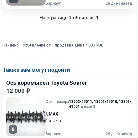
Барнаул
28 дней назад
На странице
1
объяв. из 1
Найдено 1 объявление от 1 продавца. Цена 4 500 RUB.
Также вам могут подойти
Ось коромысел Toyota Soarer
12 000 ₽
Ориг. номера
13902-45011
,
13901-45010
,
13801-
41051
и ещё 3
UMAX
1 отзыв
8
Барнаул
28 дней назад