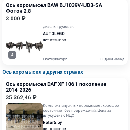
Ось коромысел BAW BJ1039V4JD3-SA
Фотон 2.8
3 000 ₽
дизель, грузовик
AUTOLEGO
нет отзывов
4
Екатеринбург
11 дней назад
Ось коромысел в других странах
Ось коромысел DAF XF 106 1 поколение
2014-2026
35 362,46 ₽
Комплект впускных коромысел , хорошее
состояние , без повреждений. Цена за
штукуЦена с НДС
Rotor5.by
нет отзывов