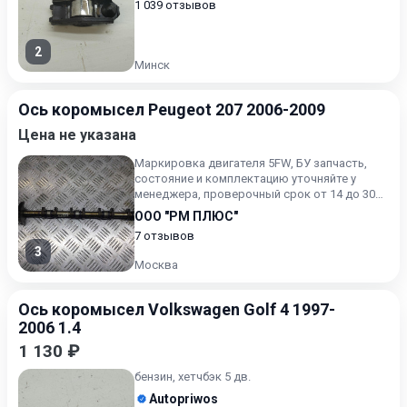
1 039 отзывов
2
Минск
Ось коромысел Peugeot 207 2006-2009
Цена не указана
Маркировка двигателя 5FW, БУ запчасть,
состояние и комплектацию уточняйте у
менеджера, проверочный срок от 14 до 30
дней.
ООО "РМ ПЛЮС"
7 отзывов
3
Москва
Ось коромысел Volkswagen Golf 4 1997-
2006 1.4
1 130 ₽
бензин, хетчбэк 5 дв.
Autopriwos