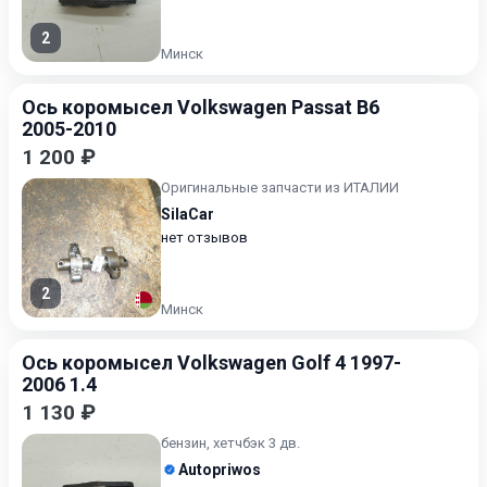
2
Минск
Ось коромысел Volkswagen Passat B6
2005-2010
1 200 ₽
Оригинальные запчасти из ИТАЛИИ
SilaCar
нет отзывов
2
Минск
Ось коромысел Volkswagen Golf 4 1997-
2006 1.4
1 130 ₽
бензин, хетчбэк 3 дв.
Autopriwos