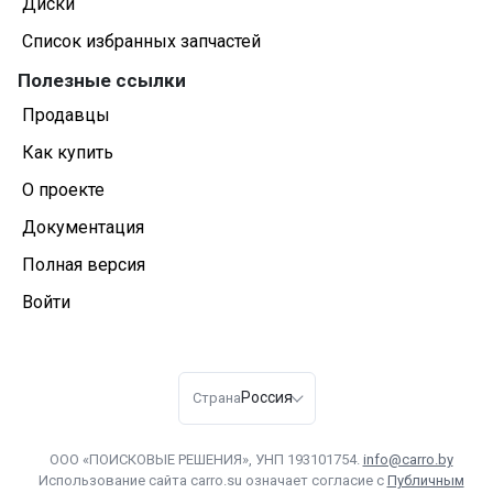
Диски
Список избранных запчастей
Полезные ссылки
Продавцы
Как купить
О проекте
Документация
Полная версия
Войти
Россия
Страна
ООО «ПОИСКОВЫЕ РЕШЕНИЯ», УНП 193101754.
info@carro.by
Использование сайта carro.su означает согласие с
Публичным