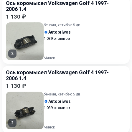
Ось коромысел Volkswagen Golf 4 1997-
2006 1.4
1 130 ₽
бензин, хетчбэк 5 дв.
Autopriwos
1 039 отзывов
2
Минск
Ось коромысел Volkswagen Golf 4 1997-
2006 1.4
1 130 ₽
бензин, хетчбэк 5 дв.
Autopriwos
1 039 отзывов
2
Минск