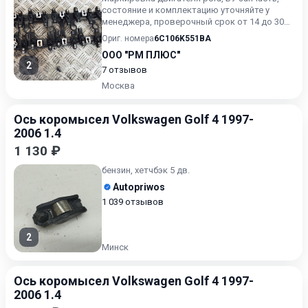
состояние и комплектацию уточняйте у
менеджера, проверочный срок от 14 до 30
дней.
Ориг. номера
6C106K551BA
ООО "РМ ПЛЮС"
2
7 отзывов
Москва
Ось коромысел Volkswagen Golf 4 1997-
2006 1.4
1 130 ₽
бензин, хетчбэк 5 дв.
Autopriwos
1 039 отзывов
2
Минск
Ось коромысел Volkswagen Golf 4 1997-
2006 1.4