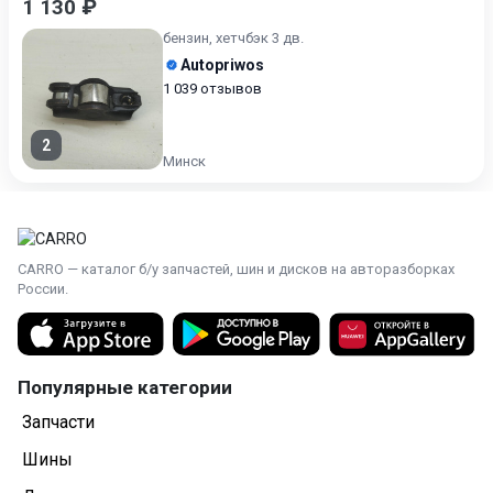
1 130 ₽
бензин, хетчбэк 3 дв.
Autopriwos
1 039 отзывов
2
Минск
CARRO — каталог б/у запчастей, шин и дисков на авторазборках
России.
Популярные категории
Запчасти
Шины