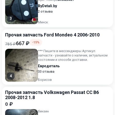
ByDetali.by
2 отзыва
3
Минск
Прочая запчасть Ford Mondeo 4 2006-2010
667 ₽
-15%
785 ₽
*** Пишите в мессенджеры Артикул
запчасти - узнавайте о наличии, актуальном
состоянии и способе доставки.
Евродеталь
33 отзыва
4
Борисов
Прочая запчасть Volkswagen Passat CC B6
2008-2012 1.8
0 ₽
бензин