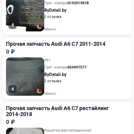
Ориг. номера
3C0201961B
ByDetali.by
2 отзыва
4
Минск
Прочая запчасть Audi A6 C7 2011-2014
0 ₽
961
Ориг. номера
4G0907577
ByDetali.by
2 отзыва
4
Минск
Прочая запчасть Audi A6 C7 рестайлинг
2014-2018
0 ₽
Решетка вентиляционная