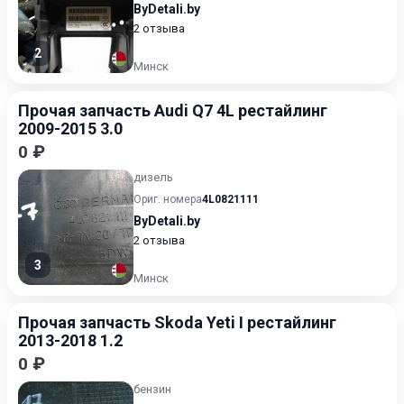
ByDetali.by
2 отзыва
2
Минск
Прочая запчасть Audi Q7 4L рестайлинг
2009-2015 3.0
0 ₽
дизель
Ориг. номера
4L0821111
ByDetali.by
2 отзыва
3
Минск
Прочая запчасть Skoda Yeti I рестайлинг
2013-2018 1.2
0 ₽
бензин