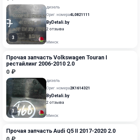
дизель
Ориг. номера
4L0821111
ByDetali.by
2 отзыва
3
Минск
Прочая запчасть Volkswagen Touran I
рестайлинг 2006-2010 2.0
0 ₽
дизель
Ориг. номера
2K1614321
ByDetali.by
2 отзыва
3
Минск
Прочая запчасть Audi Q5 II 2017-2020 2.0
0 ₽