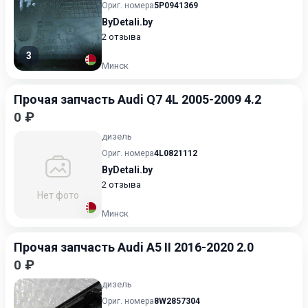
Ориг. номера
5P0941369
ByDetali.by
2 отзыва
3
Минск
Прочая запчасть Audi Q7 4L 2005-2009 4.2
0 ₽
дизель
Ориг. номера
4L0821112
ByDetali.by
2 отзыва
Нет фото
Минск
Прочая запчасть Audi A5 II 2016-2020 2.0
0 ₽
дизель
Ориг. номера
8W2857304