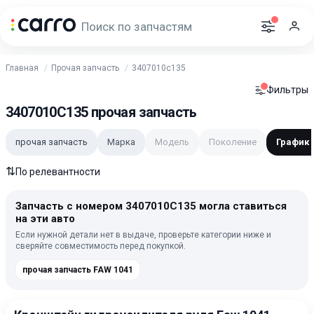
Главная
Прочая запчасть
3407010c135
Фильтры
3407010C135 прочая запчасть
прочая запчасть
Марка
Модель
Поколение
График 
⇅
По релевантности
Запчасть с номером 3407010C135 могла ставиться
на эти авто
Если нужной детали нет в выдаче, проверьте категории ниже и
сверяйте совместимость перед покупкой.
прочая запчасть FAW 1041