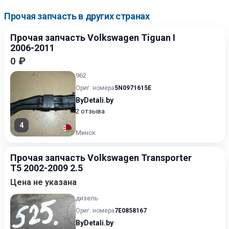
Прочая запчасть в других странах
Прочая запчасть Volkswagen Tiguan I
2006-2011
0 ₽
962
Ориг. номера
5N0971615E
ByDetali.by
2 отзыва
4
Минск
Прочая запчасть Volkswagen Transporter
T5 2002-2009 2.5
Цена не указана
дизель
Ориг. номера
7E0858167
ByDetali.by