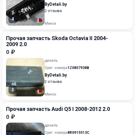
ByDetali.by
2 отзыва
4
Минск
Прочая запчасть Skoda Octavia II 2004-
2009 2.0
0 ₽
дизель
Ориг. номера
1Z0857938B
ByDetali.by
2 отзыва
3
Минск
Прочая запчасть Audi Q5 I 2008-2012 2.0
0 ₽
дизель
Ориг. номера
8R0915513C