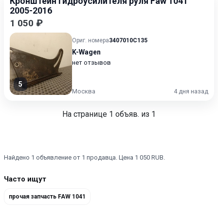
Кронштейн гидроусилителя руля Faw 1041
2005-2016
1 050 ₽
Ориг. номера
3407010C135
K-Wagen
нет отзывов
5
Москва
4 дня назад
На странице
1
объяв. из 1
Найдено 1 объявление от 1 продавца. Цена 1 050 RUB.
Часто ищут
прочая запчасть FAW 1041