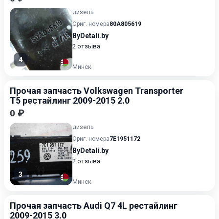
дизель
Ориг. номера
80A805619
ByDetali.by
2 отзыва
4
Минск
Прочая запчасть Volkswagen Transporter
T5 рестайлинг 2009-2015 2.0
0 ₽
дизель
Ориг. номера
7E1951172
ByDetali.by
2 отзыва
3
Минск
Прочая запчасть Audi Q7 4L рестайлинг
2009-2015 3.0