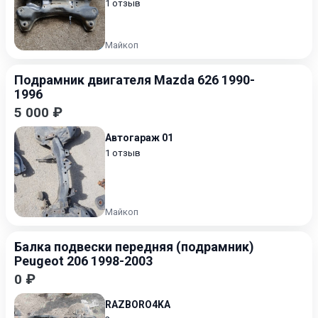
1 отзыв
Майкоп
Подрамник двигателя Mazda 626 1990-
1996
5 000 ₽
Автогараж 01
1 отзыв
Майкоп
Балка подвески передняя (подрамник)
Peugeot 206 1998-2003
0 ₽
RAZBORO4KA