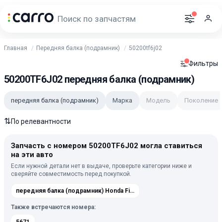
Главная
Передняя балка (подрамник)
50200tf6j02
Фильтры
50200TF6J02 передняя балка (подрамник)
передняя балка (подрамник)
Марка
Модель
Поколение
⇅
По релевантности
Запчасть с номером 50200TF6J02 могла ставиться
на эти авто
Если нужной детали нет в выдаче, проверьте категории ниже и
сверяйте совместимость перед покупкой.
передняя балка (подрамник) Honda Fit Shuttle GP/GG 2011-2013
Также встречаются номера: