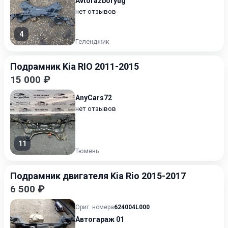
Avtorazboryug
нет отзывов
4
Геленджик
Подрамник Kia RIO 2011-2015
15 000 ₽
AnyCars72
нет отзывов
11
Тюмень
Подрамник двигателя Kia Rio 2015-2017
6 500 ₽
Ориг. номера
624004L000
Автогараж 01