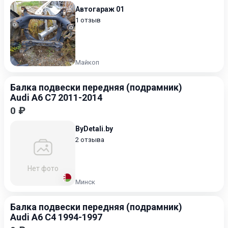
Автогараж 01
1 отзыв
Майкоп
Балка подвески передняя (подрамник)
Audi A6 C7 2011-2014
0 ₽
ByDetali.by
2 отзыва
Нет фото
Минск
Балка подвески передняя (подрамник)
Audi A6 C4 1994-1997