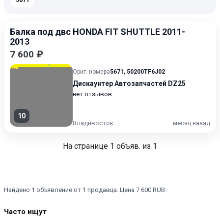
5671
Балка под двс HONDA FIT SHUTTLE 2011-
2013
7 600 ₽
Ориг. номера
5671
,
50200TF6J02
Дискаунтер Автозапчастей DZ25
нет отзывов
10
Владивосток
месяц назад
На странице
1
объяв. из 1
Найдено 1 объявление от 1 продавца. Цена 7 600 RUB.
Часто ищут