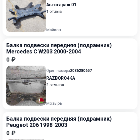
Автогараж 01
1 отзыв
Майкоп
Балка подвески передняя (подрамник)
Mercedes C W203 2000-2004
0 ₽
Ориг. номера
2036280657
RAZBORO4KA
2 отзыва
Мозырь
Балка подвески передняя (подрамник)
Peugeot 206 1998-2003
0 ₽