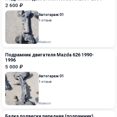
2 600 ₽
Автогараж 01
1 отзыв
Майкоп
Подрамник двигателя Mazda 626 1990-
1996
5 000 ₽
Автогараж 01
1 отзыв
Майкоп
Балка подвески передняя (подрамник)