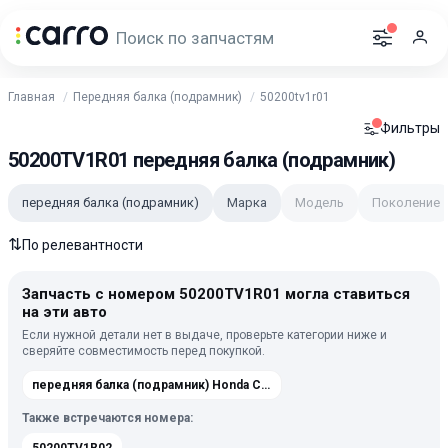
Главная
Передняя балка (подрамник)
50200tv1r01
Фильтры
50200TV1R01 передняя балка (подрамник)
передняя балка (подрамник)
Марка
Модель
Поколение
⇅
По релевантности
Запчасть с номером 50200TV1R01 могла ставиться
на эти авто
Если нужной детали нет в выдаче, проверьте категории ниже и
сверяйте совместимость перед покупкой.
передняя балка (подрамник) Honda Civic 9 2012-2015
Также встречаются номера: