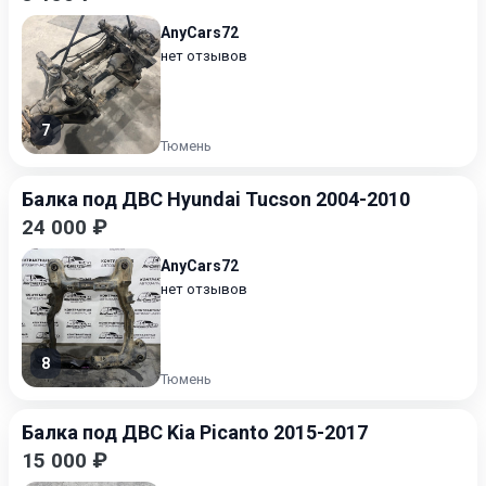
AnyCars72
нет отзывов
7
Тюмень
Балка под ДВС Hyundai Tucson 2004-2010
24 000 ₽
AnyCars72
нет отзывов
8
Тюмень
Балка под ДВС Kia Picanto 2015-2017
15 000 ₽