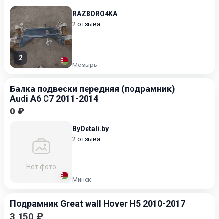
RAZBORO4KA
2 отзыва
2
Мозырь
Балка подвески передняя (подрамник)
Audi A6 C7 2011-2014
0 ₽
ByDetali.by
2 отзыва
Нет фото
Минск
Подрамник Great wall Hover H5 2010-2017
3 150 ₽