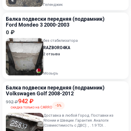
4
Геленджик
Балка подвески передняя (подрамник)
Ford Mondeo 3 2000-2003
0 ₽
без стабилизатора
RAZBORO4KA
2 отзыва
Мозырь
Балка подвески передняя (подрамник)
Volkswagen Golf 2008-2012
942 ₽
992 ₽
-5%
скидка только на CARRO
Доставка в любой Город. Поставки из
Японии и Швеции. Гарантия. Аналоги
(Совместимость с ДВС): , . 1.9 TDI. .