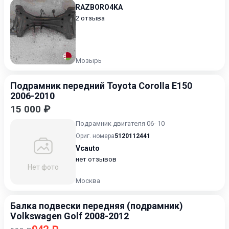
RAZBORO4KA
2 отзыва
Мозырь
Подрамник передний Toyota Corolla E150
2006-2010
15 000 ₽
Подрамник двигателя 06- 10
Ориг. номера
5120112441
Vcauto
нет отзывов
Нет фото
Москва
Балка подвески передняя (подрамник)
Volkswagen Golf 2008-2012