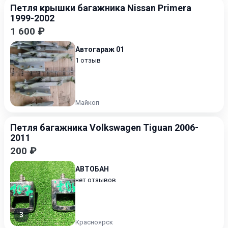
Петля крышки багажника Nissan Primera
1999-2002
1 600 ₽
Автогараж 01
1 отзыв
Майкоп
Петля багажника Volkswagen Tiguan 2006-
2011
200 ₽
АВТОБАН
нет отзывов
3
Красноярск