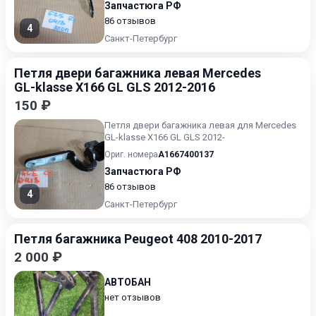
Запчастюга РФ
86 отзывов
4
Санкт-Петербург
Петля двери багажника левая Mercedes
GL-klasse X166 GL GLS 2012-2016
150 ₽
Петля двери багажника левая для Mercedes
GL-klasse X166 GL GLS 2012-
Ориг. номера
A1667400137
Запчастюга РФ
86 отзывов
4
Санкт-Петербург
Петля багажника Peugeot 408 2010-2017
2 000 ₽
АВТОБАН
нет отзывов