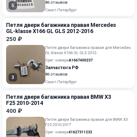
86 отзывов
5
Санкт-Петербург
Петля двери багажника правая Mercedes
GL-klasse X166 GL GLS 2012-2016
250 ₽
Петля двери багажника правая для Mercedes
GL-klasse X166 GL GLS 2012-
Ориг. номера
A1667400237
Запчастюга РФ
86 отзывов
3
Санкт-Петербург
Петля двери багажника правая BMW X3
F25 2010-2014
400 ₽
Петля двери багажника правая для BMW X3
F25 2010-2017
Ориг. номера
41627311232