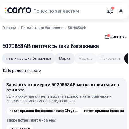
Главная
Петля крышки багажника
5020858ab
Фильтры
5020858AB петля крышки багажника
петля крышки багажника
Марка
Модель
Поколение
⇅
По релевантности
Запчасть с номером 5020858AB могла ставиться на
эти авто
Если нужной детали нет в выдаче, проверьте категории ниже и
сверяйте совместимость перед покупкой.
петля крышки багажника левая Chrysler Grand Voyager 5 [рестайлинг] 2011-2016
Также встречаются номера: