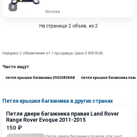
8
Москва
На странице
2
объяв. из 2
Найдено 2 объявления от 1 продавца. Цена 3 000 RUB.
Часто ищут
петля крышки багажника 05020858AB
Петля крышки багажника в других странах
Петля двери багажника правая Land Rover
Range Rover Evoque 2011-2015
150 ₽
Петля двери багажника правая для Land