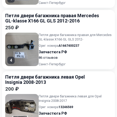
Санкт-Петербург
Петля двери багажника правая Mercedes
GL-klasse X166 GL GLS 2012-2016
250 ₽
Петля двери багажника правая для Mercedes
GL-klasse X166 GL GLS 2012-
Ориг. номера
A1667400237
Запчастюга РФ
86 отзывов
4
Санкт-Петербург
Петля двери багажника левая Opel
Insignia 2008-2013
200 ₽
Петля двери багажника левая для Opel
Insignia 2008-2017
Ориг. номера
13246569
Запчастюга РФ