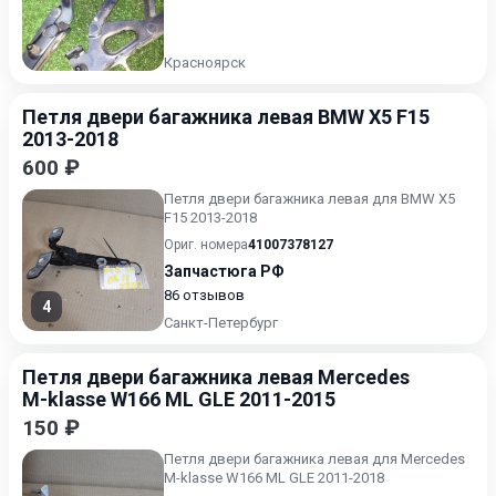
Красноярск
Петля двери багажника левая BMW X5 F15
2013-2018
600 ₽
Петля двери багажника левая для BMW X5
F15 2013-2018
Ориг. номера
41007378127
Запчастюга РФ
86 отзывов
4
Санкт-Петербург
Петля двери багажника левая Mercedes
M-klasse W166 ML GLE 2011-2015
150 ₽
Петля двери багажника левая для Mercedes
M-klasse W166 ML GLE 2011-2018