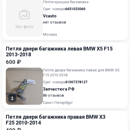
Петля крышки багажника
Ориг. номера
6451033060
Vcauto
нет отзывов
Нет фото
Москва
Петля двери багажника левая BMW X5 F15
2013-2018
600 ₽
Петля двери багажника левая для BMW X5
F15 2013-2018
Ориг. номера
41007378127
Запчастюга РФ
86 отзывов
2
Санкт-Петербург
Петля двери багажника правая BMW X3
F25 2010-2014