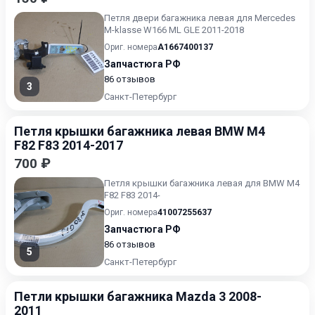
Петля двери багажника левая для Mercedes
M-klasse W166 ML GLE 2011-2018
Ориг. номера
A1667400137
Запчастюга РФ
86 отзывов
3
Санкт-Петербург
Петля крышки багажника левая BMW M4
F82 F83 2014-2017
700 ₽
Петля крышки багажника левая для BMW M4
F82 F83 2014-
Ориг. номера
41007255637
Запчастюга РФ
86 отзывов
5
Санкт-Петербург
Петли крышки багажника Mazda 3 2008-
2011