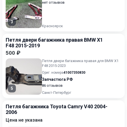
нет отзывов
3
Красноярск
Петля двери багажника правая BMW X1
F48 2015-2019
500 ₽
Петля двери багажника правая для BMW X1
F48 2015-2023
Ориг. номера
41007350830
Запчастюга РФ
86 отзывов
5
Санкт-Петербург
Петля багажника Toyota Camry V40 2004-
2006
Цена не указана