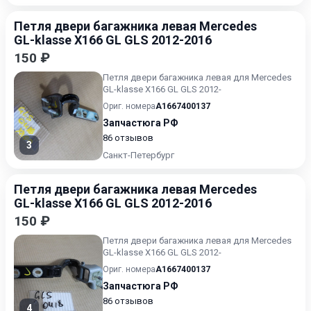
Петля двери багажника левая Mercedes
GL-klasse X166 GL GLS 2012-2016
150 ₽
Петля двери багажника левая для Mercedes
GL-klasse X166 GL GLS 2012-
Ориг. номера
A1667400137
Запчастюга РФ
86 отзывов
3
Санкт-Петербург
Петля двери багажника левая Mercedes
GL-klasse X166 GL GLS 2012-2016
150 ₽
Петля двери багажника левая для Mercedes
GL-klasse X166 GL GLS 2012-
Ориг. номера
A1667400137
Запчастюга РФ
86 отзывов
4