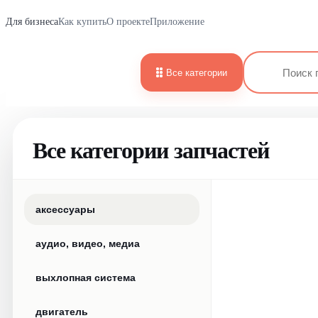
Для бизнеса
Как купить
О проекте
Приложение
Все категории
Все категории запчастей
аксессуары
аудио, видео, медиа
выхлопная система
двигатель