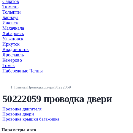
Саратов
Тюмень
Тольятти
Барнаул
Ижевск
Махачкала
Хабаровск
Ульяновск
Иркутск
Владивосток
Ярославль
Кемерово
Томск
Набережные Челны
Главная
Проводка двери
50222059
50222059 проводка двери
Проводка двигателя
Проводка двери
Проводка крышки багажника
Параметры авто