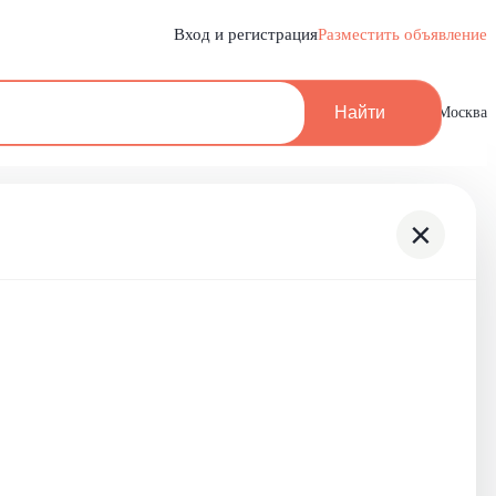
Вход и регистрация
Разместить объявление
Найти
Москва
×