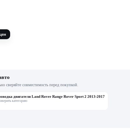
цен
авто
ьно сверяйте совместимость перед покупкой.
оводка двигателя Land Rover Range Rover Sport 2 2013-2017
оверить категорию