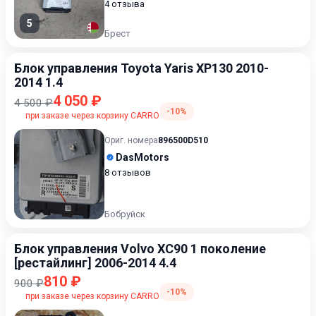
4 отзыва
5
Брест
Блок управления Toyota Yaris XP130 2010-
2014 1.4
4 050 ₽
4 500 ₽
-10%
при заказе через корзину CARRO
Ориг. номера
896500D510
DasMotors
8 отзывов
Бобруйск
Блок управления Volvo XC90 1 поколение
[рестайлинг] 2006-2014 4.4
810 ₽
900 ₽
-10%
при заказе через корзину CARRO