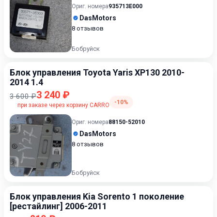
Ориг. номера
935713E000
DasMotors
8 отзывов
Бобруйск
Блок управления Toyota Yaris XP130 2010-
2014 1.4
3 240 ₽
3 600 ₽
-10%
при заказе через корзину CARRO
Ориг. номера
88150-52010
DasMotors
8 отзывов
Бобруйск
Блок управления Kia Sorento 1 поколение
[рестайлинг] 2006-2011