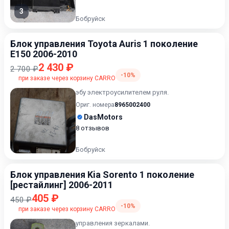
3
Бобруйск
Блок управления Toyota Auris 1 поколение
E150 2006-2010
2 430 ₽
2 700 ₽
-10%
при заказе через корзину CARRO
эбу электроусилителем руля.
Ориг. номера
8965002400
DasMotors
8 отзывов
Бобруйск
Блок управления Kia Sorento 1 поколение
[рестайлинг] 2006-2011
405 ₽
450 ₽
-10%
при заказе через корзину CARRO
управления зеркалами.