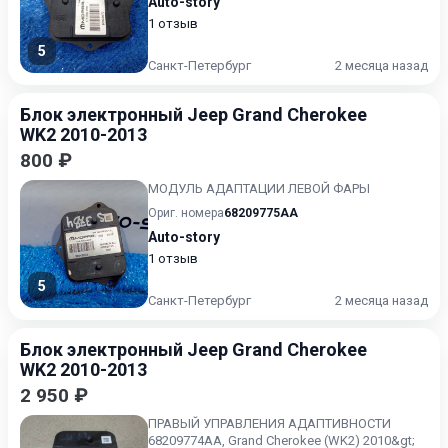
Auto-story
1 отзыв
5
Санкт-Петербург
2 месяца назад
Блок электронный Jeep Grand Cherokee
WK2 2010-2013
800 ₽
МОДУЛЬ АДАПТАЦИИ ЛЕВОЙ ФАРЫ
Ориг. номера
68209775AA
Auto-story
1 отзыв
5
Санкт-Петербург
2 месяца назад
Блок электронный Jeep Grand Cherokee
WK2 2010-2013
2 950 ₽
ПРАВЫЙ УПРАВЛЕНИЯ АДАПТИВНОСТИ
68209774AA, Grand Cherokee (WK2) 2010&gt;