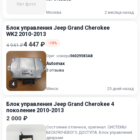
Нет фото
Москва
2 месяца назад
Блок управления Jeep Grand Cherokee
WK2 2010-2013
4 447 ₽
-10%
4 941 ₽
Ориг. номера
56029583AB
Automax
3 отзыва
4
Минск
25 дней назад
Блок управления Jeep Grand Cherokee 4
поколение 2010-2013
2 000 ₽
Состояние отличное, оригинал. СИСТЕМЫ
БЕСКЛЮЧЕВОГО ДОСТУПА. Блок управления
дверьми