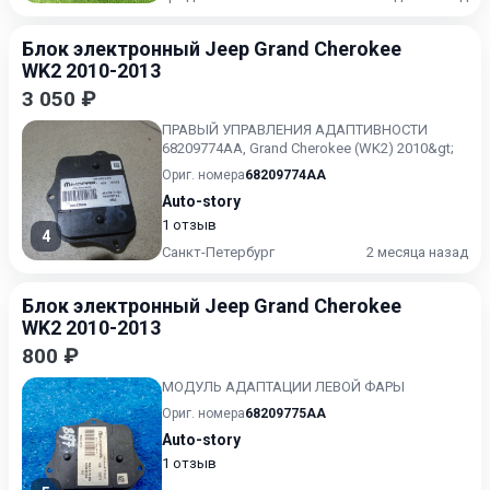
Блок электронный Jeep Grand Cherokee
WK2 2010-2013
3 050 ₽
ПРАВЫЙ УПРАВЛЕНИЯ АДАПТИВНОСТИ
68209774AA, Grand Cherokee (WK2) 2010&gt;
Ориг. номера
68209774AA
Auto-story
1 отзыв
4
Санкт-Петербург
2 месяца назад
Блок электронный Jeep Grand Cherokee
WK2 2010-2013
800 ₽
МОДУЛЬ АДАПТАЦИИ ЛЕВОЙ ФАРЫ
Ориг. номера
68209775AA
Auto-story
1 отзыв