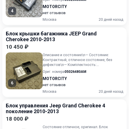
Оригин...
MOTORCITY
4
нет отзывов
Москва
20 дней назад
Блок крышки багажника JEEP Grand
Cherokee 2010-2013
10 450 ₽
Описание и состояние\n— Состояние:
Контрактный, отличное состояние, без
дефектов\n— Комплектность:
соответствует фото\n— Особенности:
Ориг. номера
05026480AM
Оригин...
MOTORCITY
6
нет отзывов
Москва
20 дней назад
Блок управления Jeep Grand Cherokee 4
поколение 2010-2013
18 000 ₽
Состояние отличное, оригинал. Блок