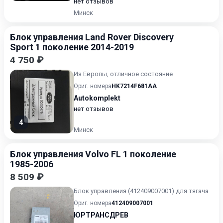
нет отзывов
Минск
Блок управления Land Rover Discovery
Sport 1 поколение 2014-2019
4 750 ₽
Из Европы, отличное состояние
Ориг. номера
HK7214F681AA
Autokomplekt
нет отзывов
4
Минск
Блок управления Volvo FL 1 поколение
1985-2006
8 509 ₽
Блок управления (412409007001) для тягача
Ориг. номера
412409007001
ЮРТРАНСДРЕВ