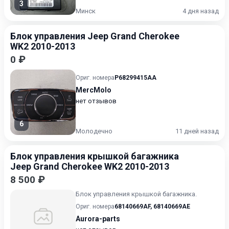
3
Минск
4 дня назад
Блок управления Jeep Grand Cherokee
WK2 2010-2013
0 ₽
Ориг. номера
P68299415AA
MercMolo
нет отзывов
6
Молодечно
11 дней назад
Блок управления крышкой багажника
Jeep Grand Cherokee WK2 2010-2013
8 500 ₽
Блок управления крышкой багажника.
Ориг. номера
68140669AF
,
68140669AE
Aurora-parts