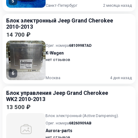
5
Санкт-Петербург
2 месяца назад
Блок электронный Jeep Grand Cherokee
2010-2013
14 700 ₽
Ориг. номера
68109987AD
K-Wagen
нет отзывов
6
Москва
4 дня назад
Блок управления Jeep Grand Cherokee
WK2 2010-2013
13 500 ₽
Блок электронный (Active Dampening).
Ориг. номера
68260909AB
Aurora-parts
нет отзывов