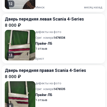
12
Минск
месяц назад
Дверь передняя левая Scania 4-Series
8 000 ₽
дефекты на фото
Ориг. номера
1476534
Прайм-ЛБ
1 отзыв
13
Брест
Дверь передняя правая Scania 4-Series
8 000 ₽
дефекты на фото
Ориг. номера
1476535
Прайм-ЛБ
1 отзыв
8