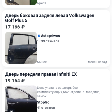
Брест
Дверь боковая задняя левая Volkswagen
Golf Plus 5
17 166 ₽
Autopriwos
1 039 отзывов
3
Минск
месяц назад
Дверь передняя правая Infiniti EX
19 164 ₽
Цена указана за дверь без
комплектующих,AS2 Отделено: молдинг,
замок
StopGo
41 отзывов