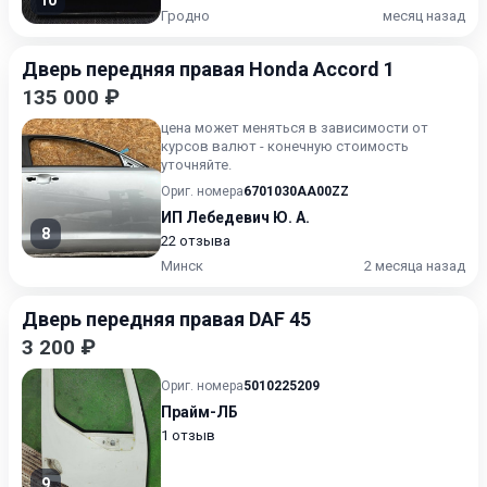
10
Гродно
месяц назад
Дверь передняя правая Honda Accord 1
135 000 ₽
цена может меняться в зависимости от
курсов валют - конечную стоимость
уточняйте.
Ориг. номера
6701030AA00ZZ
ИП Лебедевич Ю. А.
8
22 отзыва
Минск
2 месяца назад
Дверь передняя правая DAF 45
3 200 ₽
Ориг. номера
5010225209
Прайм-ЛБ
1 отзыв
9