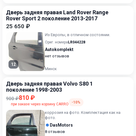
Дверь задняя правая Land Rover Range
Rover Sport 2 поколение 2013-2017
25 650 ₽
Из Европы, в отличном состоянии.
Ориг. номера
LR044228
Autokomplekt
нет отзывов
12
Минск
Дверь задняя правая Volvo S80 1
поколение 1998-2003
810 ₽
900 ₽
-10%
при заказе через корзину CARRO
коррозия на фото. Комплектация как на
фото.
DasMotors
8 отзывов