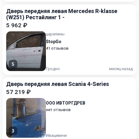
Дверь передняя левая Mercedes R-klasse
(W251) Рестайлинг 1 -
5 962 ₽
царапины
StopGo
41 отзывов
5
Гродно
месяц назад
Дверь передняя левая Scania 4-Series
57 219 ₽
ООО ИВТОРГДРЕВ
нет отзывов
3
Ивацевичи