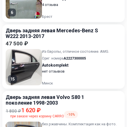
4 отзыва
6
Брест
Дверь задняя левая Mercedes-Benz S
W222 2013-2017
47 500 ₽
Из Европы, отличное состояние. AMG.
Ориг. номера
A2227300005
Autokomplekt
нет отзывов
15
Минск
Дверь задняя левая Volvo S80 1
поколение 1998-2003
1 620 ₽
1 800 ₽
-10%
при заказе через корзину CARRO
без ржавчины. Комплектация как на фото.