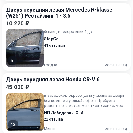
Дверь передняя левая Mercedes R-klasse
(W251) Рестайлинг 1 - 3.5
10 220 ₽
бензин, внедорожник 5 дв.
StopGo
41 отзывов
5
Гродно
месяц назад
Дверь передняя левая Honda CR-V 6
45 000 ₽
в заводском окрасе (цена указана за дверь
без комплектующих) дефект. Требуется
ремонт. цена может меняться в зависимости
от курсов валют - к...
ИП Лебедевич Ю. А.
22 отзыва
12
Минск
месяц назад