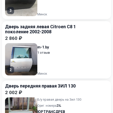
3
Минск
Дверь задняя левая Citroen C8 1
поколение 2002-2008
2 860 ₽
m-1.by
1 отзыв
2
Минск
Дверь передняя правая ЗИЛ 130
2 002 ₽
Б/у правая дверь на Зил 130
Ориг. номера
ZIL
ЮРТРАНСДРЕВ