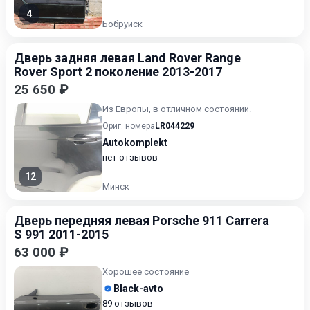
4
Бобруйск
Дверь задняя левая Land Rover Range
Rover Sport 2 поколение 2013-2017
25 650 ₽
Из Европы, в отличном состоянии.
Ориг. номера
LR044229
Autokomplekt
нет отзывов
12
Минск
Дверь передняя левая Porsche 911 Carrera
S 991 2011-2015
63 000 ₽
Хорошее состояние
Black-avto
89 отзывов