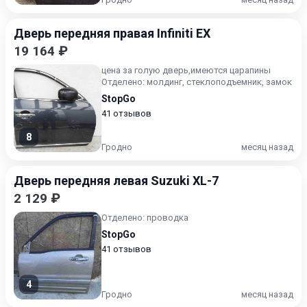
Дверь передняя правая Infiniti EX
19 164 ₽
цена за голую дверь,имеются царапины
Отделено: молдинг, стеклоподъемник, замок
StopGo
41 отзывов
8
Гродно
месяц назад
Дверь передняя левая Suzuki XL-7
2 129 ₽
Отделено: проводка
StopGo
41 отзывов
4
Гродно
месяц назад