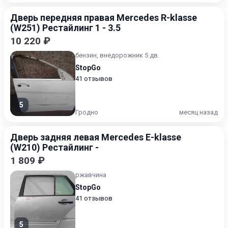
Дверь передняя правая Mercedes R-klasse
(W251) Рестайлинг 1 - 3.5
10 220 ₽
бензин, внедорожник 5 дв.
StopGo
41 отзывов
5
Гродно
месяц назад
Дверь задняя левая Mercedes E-klasse
(W210) Рестайлинг -
1 809 ₽
ржавчина
StopGo
41 отзывов
5