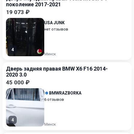
поколение 2017-2021
19 073 ₽
USA JUNK
нет отзывов
4
Минск
Дверь задняя правая BMW X6 F16 2014-
2020 3.0
45 000 ₽
BMWRAZBORKA
6 отзывов
4
Минск