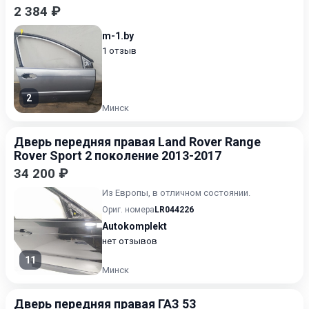
2 384 ₽
m-1.by
1 отзыв
2
Минск
Дверь передняя правая Land Rover Range
Rover Sport 2 поколение 2013-2017
34 200 ₽
Из Европы, в отличном состоянии.
Ориг. номера
LR044226
Autokomplekt
нет отзывов
11
Минск
Дверь передняя правая ГАЗ 53