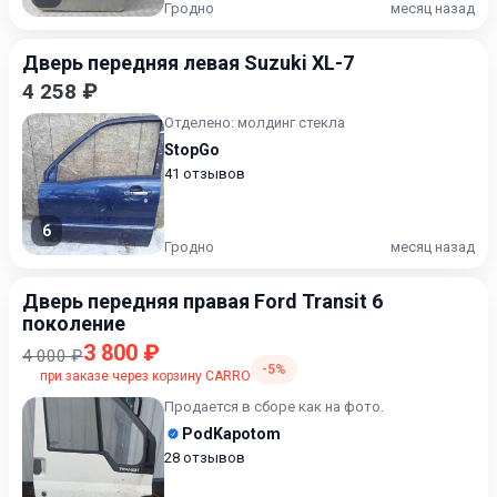
Гродно
месяц назад
Дверь передняя левая Suzuki XL-7
4 258 ₽
Отделено: молдинг стекла
StopGo
41 отзывов
6
Гродно
месяц назад
Дверь передняя правая Ford Transit 6
поколение
3 800 ₽
4 000 ₽
-5%
при заказе через корзину CARRO
Продается в сборе как на фото.
PodKapotom
28 отзывов