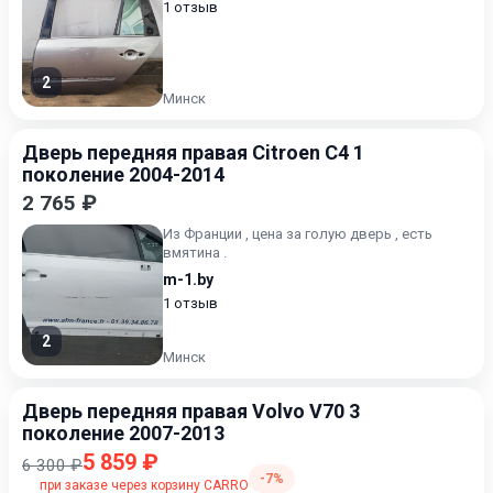
1 отзыв
2
Минск
Дверь передняя правая Citroen C4 1
поколение 2004-2014
2 765 ₽
Из Франции , цена за голую дверь , есть
вмятина .
m-1.by
1 отзыв
2
Минск
Дверь передняя правая Volvo V70 3
поколение 2007-2013
5 859 ₽
6 300 ₽
-7%
при заказе через корзину CARRO