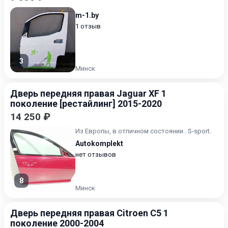
m-1.by
1 отзыв
3
Минск
Дверь передняя правая Jaguar XF 1
поколение [рестайлинг] 2015-2020
14 250 ₽
Из Европы, в отличном состоянии.. S-sport.
Autokomplekt
нет отзывов
8
Минск
Дверь передняя правая Citroen C5 1
поколение 2000-2004