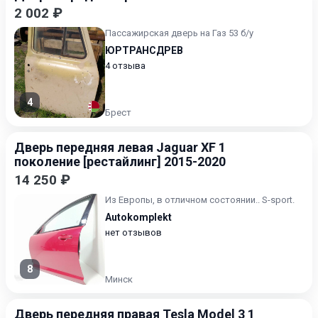
2 002 ₽
Пассажирская дверь на Газ 53 б/у
ЮРТРАНСДРЕВ
4 отзыва
4
Брест
Дверь передняя левая Jaguar XF 1
поколение [рестайлинг] 2015-2020
14 250 ₽
Из Европы, в отличном состоянии.. S-sport.
Autokomplekt
нет отзывов
8
Минск
Дверь передняя правая Tesla Model 3 1