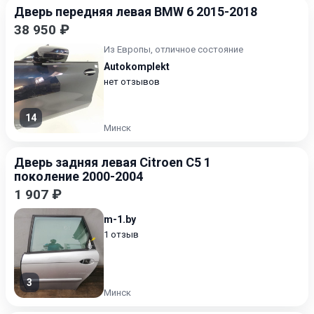
Дверь передняя левая BMW 6 2015-2018
38 950 ₽
Из Европы, отличное состояние
Autokomplekt
нет отзывов
14
Минск
Дверь задняя левая Citroen C5 1
поколение 2000-2004
1 907 ₽
m-1.by
1 отзыв
3
Минск