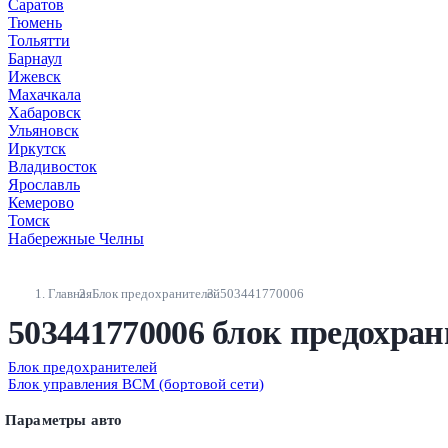
Саратов
Тюмень
Тольятти
Барнаул
Ижевск
Махачкала
Хабаровск
Ульяновск
Иркутск
Владивосток
Ярославль
Кемерово
Томск
Набережные Челны
Главная
Блок предохранителей
503441770006
503441770006 блок предохран
Блок предохранителей
Блок управления BCM (бортовой сети)
Параметры авто