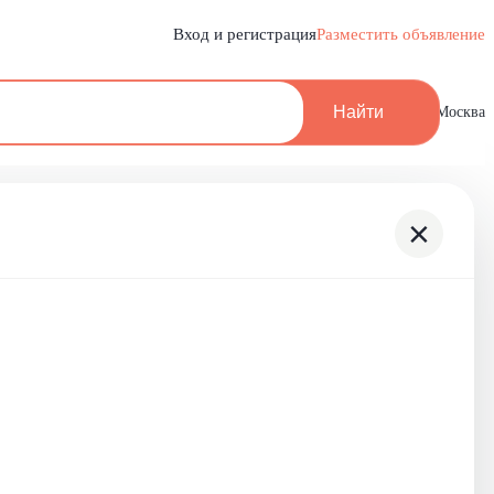
Вход и регистрация
Разместить объявление
Найти
Москва
×