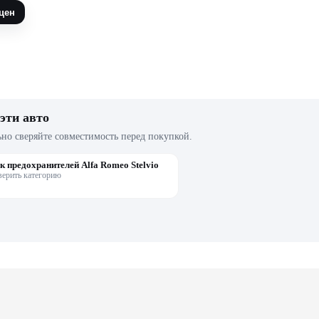
цен
эти авто
ьно сверяйте совместимость перед покупкой.
к предохранителей Alfa Romeo Stelvio
верить категорию