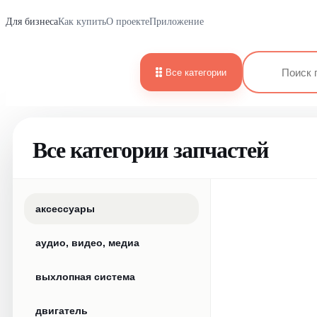
Для бизнеса
Как купить
О проекте
Приложение
Все категории
Все категории запчастей
аксессуары
аудио, видео, медиа
выхлопная система
двигатель