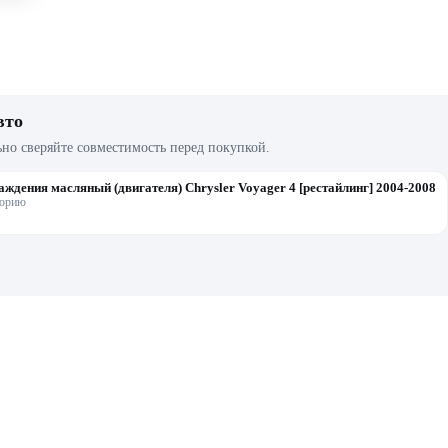
вто
ьно сверяйте совместимость перед покупкой.
аждения масляный (двигателя) Chrysler Voyager 4 [рестайлинг] 2004-2008
горию