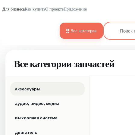
Для бизнеса
Как купить
О проекте
Приложение
Все категории
Все категории запчастей
аксессуары
аудио, видео, медиа
выхлопная система
двигатель