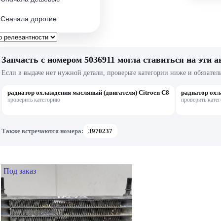
Сначала дорогие
Запчасть с номером 5036911 могла ставиться на эти а
Если в выдаче нет нужной детали, проверьте категории ниже и обязател
радиатор охлаждения масляный (двигателя) Citroen C8
радиатор охл
проверить категорию
проверить кате
Также встречаются номера:
3970237
Под заказ