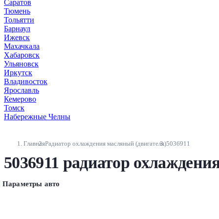
Саратов
Тюмень
Тольятти
Барнаул
Ижевск
Махачкала
Хабаровск
Ульяновск
Иркутск
Владивосток
Ярославль
Кемерово
Томск
Набережные Челны
Главная
Радиатор охлаждения масляный (двигателя)
5036911
5036911 радиатор охлаждени
Параметры авто