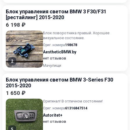
Блок управления светом BMW 3 F30/F31
[рестайлинг] 2015-2020
6 198 ₽
Блок поворотника правый. Хорошее
визуальное состояние.
Ориг. номера
198678
AestheticBMW.by
нет отзывов
2
Мачулищи
Блок управления светом BMW 3-Series F30
2015-2020
1 650 ₽
Оригинал! В отличном состоянии!
Ориг. номера
61316847514
Autoritet+
нет отзывов
5