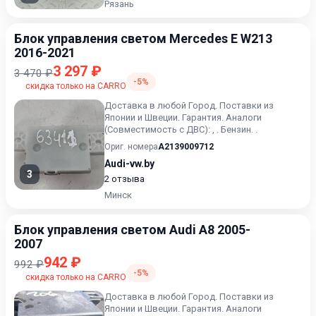
Рязань
Блок управления светом Mercedes E W213
2016-2021
3 297 ₽
3 470 ₽
-5%
скидка только на CARRO
Доставка в любой Город. Поставки из
Японии и Швеции. Гарантия. Аналоги
(Совместимость с ДВС): , . Бензин. .
Ориг. номера
A2139009712
Audi-vw.by
3
2 отзыва
Минск
Блок управления светом Audi A8 2005-
2007
942 ₽
992 ₽
-5%
скидка только на CARRO
Доставка в любой Город. Поставки из
Японии и Швеции. Гарантия. Аналоги