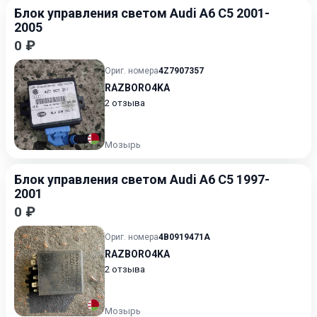
Блок управления светом Audi A6 C5 2001-
2005
0 ₽
Ориг. номера
4Z7907357
RAZBORO4KA
2 отзыва
Мозырь
Блок управления светом Audi A6 C5 1997-
2001
0 ₽
Ориг. номера
4B0919471A
RAZBORO4KA
2 отзыва
Мозырь