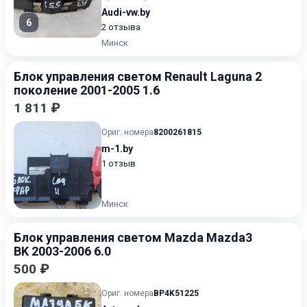
Audi-vw.by
6
2 отзыва
Минск
Блок управления светом Renault Laguna 2
поколение 2001-2005 1.6
1 811 ₽
Ориг. номера
8200261815
m-1.by
1 отзыв
Минск
Блок управления светом Mazda Mazda3
BK 2003-2006 6.0
500 ₽
Ориг. номера
BP4K51225