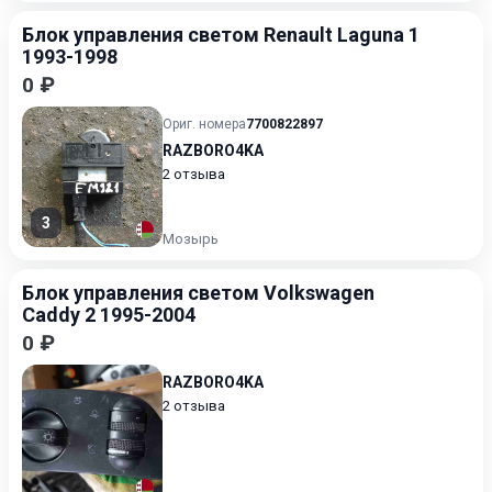
Блок управления светом Renault Laguna 1
1993-1998
0 ₽
Ориг. номера
7700822897
RAZBORO4KA
2 отзыва
3
Мозырь
Блок управления светом Volkswagen
Caddy 2 1995-2004
0 ₽
RAZBORO4KA
2 отзыва