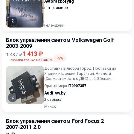
Avtorazboryug
нет отзывов
2
Геленджик
Блок управления светом Volkswagen Golf
2003-2009
1 413 ₽
1 487 ₽
-5%
скидка только на CARRO
Доставка в любой Город. Поставки из
Японии и Швеции. Гарантия. Аналоги
(Совместимость с ДВС): , . 2.0 Бензин. .
Ориг. номера
1T0907357
Audi-vw.by
2
2 отзыва
Минск
Блок управления светом Ford Focus 2
2007-2011 2.0