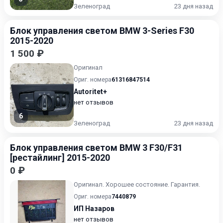
Зеленоград
23 дня назад
Блок управления светом BMW 3-Series F30
2015-2020
1 500 ₽
Оригинал
Ориг. номера
61316847514
Autoritet+
нет отзывов
6
Зеленоград
23 дня назад
Блок управления светом BMW 3 F30/F31
[рестайлинг] 2015-2020
0 ₽
Оригинал. Хорошее состояние. Гарантия.
Ориг. номера
7440879
ИП Назаров
нет отзывов