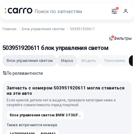
Главная
Блок управления светом
503951920611
Фильтры
503951920611 блок управления светом
блок управления светом
Марка
Модель
Поколение
⇅
По релевантности
Запчасть с номером 503951920611 могла ставиться
на эти авто
Если нужной детали нет в выдаче, проверьте категории ниже и
сверяйте совместимость перед покупкой.
блок управления светом BMW 3 F30/F31 [рестайлинг] 2015-2020
Также встречаются номера: