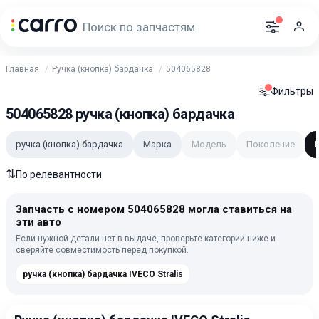
Главная
Ручка (кнопка) бардачка
504065828
Фильтры
504065828 ручка (кнопка) бардачка
ручка (кнопка) бардачка
Марка
Модель
Поколение
⇅
По релевантности
Запчасть с номером 504065828 могла ставиться на
эти авто
Если нужной детали нет в выдаче, проверьте категории ниже и
сверяйте совместимость перед покупкой.
ручка (кнопка) бардачка IVECO Stralis