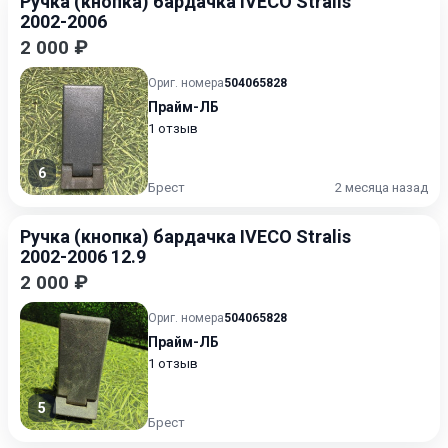
Ручка (кнопка) бардачка IVECO Stralis
2002-2006
2 000 ₽
Ориг. номера
504065828
Прайм-ЛБ
1 отзыв
6
Брест
2 месяца назад
Ручка (кнопка) бардачка IVECO Stralis
2002-2006 12.9
2 000 ₽
Ориг. номера
504065828
Прайм-ЛБ
1 отзыв
5
Брест