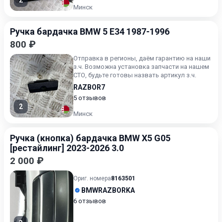
2
Минск
Ручка бардачка BMW 5 E34 1987-1996
800 ₽
Отправка в регионы, даём гарантию на наши
з.ч. Возможна установка запчасти на нашем
СТО, будьте готовы назвать артикул з.ч.
RAZBOR7
5 отзывов
2
Минск
Ручка (кнопка) бардачка BMW X5 G05
[рестайлинг] 2023-2026 3.0
2 000 ₽
Ориг. номера
8163501
BMWRAZBORKA
6 отзывов