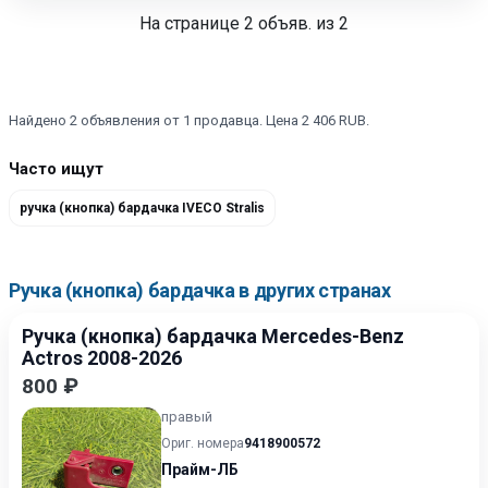
На странице
2
объяв. из 2
Найдено 2 объявления от 1 продавца. Цена 2 406 RUB.
Часто ищут
ручка (кнопка) бардачка IVECO Stralis
Ручка (кнопка) бардачка в других странах
Ручка (кнопка) бардачка Mercedes-Benz
Actros 2008-2026
800 ₽
правый
Ориг. номера
9418900572
Прайм-ЛБ