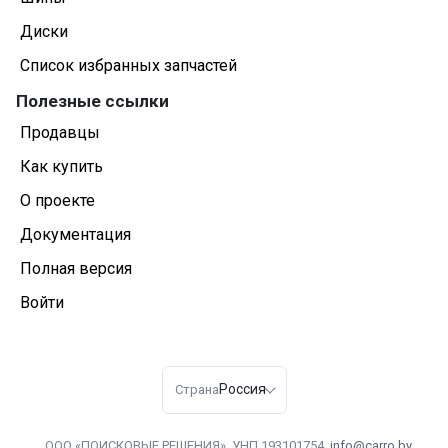
Диски
Список избранных запчастей
Полезные ссылки
Продавцы
Как купить
О проекте
Документация
Полная версия
Войти
Россия
Страна
ООО «ПОИСКОВЫЕ РЕШЕНИЯ», УНП 193101754.
info@carro.by