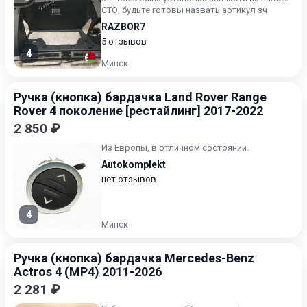
СТО, будьте готовы назвать артикул зч
RAZBOR7
5 отзывов
4
Минск
Ручка (кнопка) бардачка Land Rover Range
Rover 4 поколение [рестайлинг] 2017-2022
2 850 ₽
Из Европы, в отличном состоянии.
Autokomplekt
нет отзывов
4
Минск
Ручка (кнопка) бардачка Mercedes-Benz
Actros 4 (MP4) 2011-2026
2 281 ₽