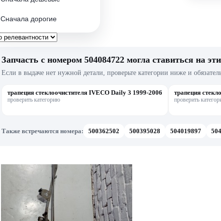
Сначала дорогие
Запчасть с номером 504084722 могла ставиться на эти
Если в выдаче нет нужной детали, проверьте категории ниже и обязател
трапеция стеклоочистителя IVECO Daily 3 1999-2006
трапеция стекло
проверить категорию
проверить катего
Также встречаются номера:
500362502
500395028
504019897
50