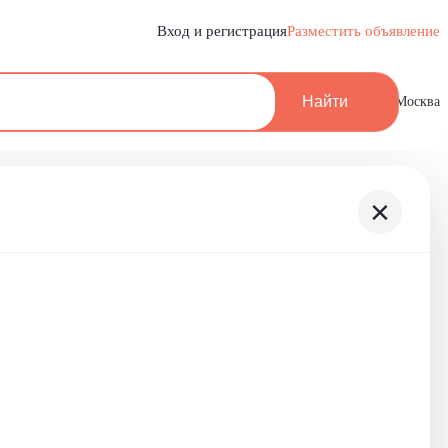
Вход и регистрация
Разместить объявление
Найти
Москва
×