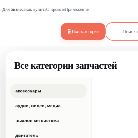
Для бизнеса
Как купить
О проекте
Приложение
Все категории
Все категории запчастей
аксессуары
аудио, видео, медиа
выхлопная система
двигатель