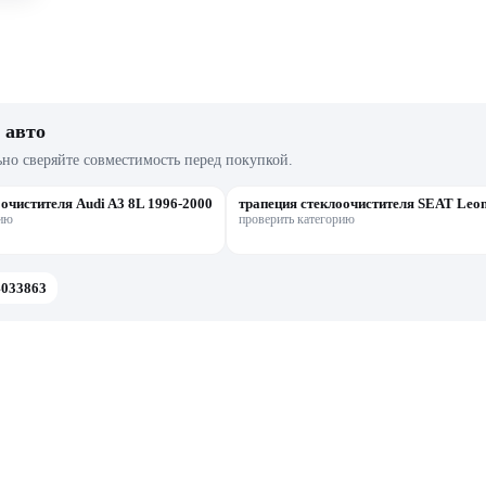
 авто
ьно сверяйте совместимость перед покупкой.
очистителя Audi A3 8L 1996-2000
трапеция стеклоочистителя SEAT Leo
рию
проверить категорию
4033863