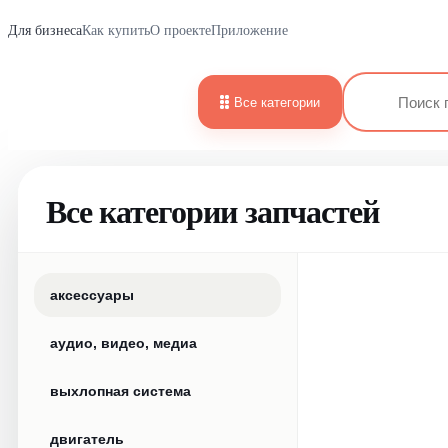
Для бизнеса
Как купить
О проекте
Приложение
Все категории
Все категории запчастей
аксессуары
аудио, видео, медиа
выхлопная система
двигатель