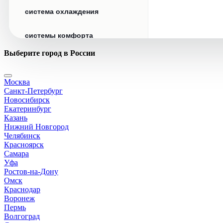
система охлаждения
системы комфорта
Выберите город в России
стекла
Москва
стеклоочистители
Санкт-Петербург
Новосибирск
топливная система
Екатеринбург
Казань
Нижний Новгород
тормозная система
Челябинск
Красноярск
Самара
трансмиссия
Уфа
Ростов-на-Дону
электрика
Омск
Краснодар
Воронеж
Пермь
Волгоград