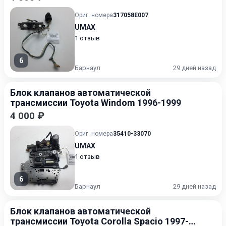
Ориг. номера
317058E007
UMAX
1 отзыв
6
Барнаул
29 дней назад
Блок клапанов автоматической
трансмиссии Toyota Windom 1996-1999
4 000 ₽
Ориг. номера
35410-33070
UMAX
1 отзыв
6
Барнаул
29 дней назад
Блок клапанов автоматической
трансмиссии Toyota Corolla Spacio 1997-