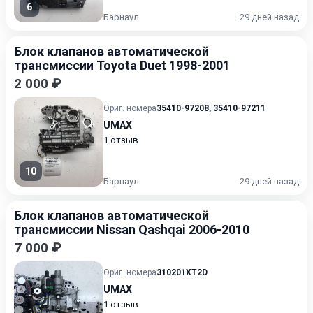
6
Барнаул
29 дней назад
Блок клапанов автоматической
трансмиссии Toyota Duet 1998-2001
2 000 ₽
Ориг. номера
35410-97208
,
35410-97211
UMAX
1 отзыв
10
Барнаул
29 дней назад
Блок клапанов автоматической
трансмиссии Nissan Qashqai 2006-2010
7 000 ₽
Ориг. номера
310201XT2D
UMAX
1 отзыв