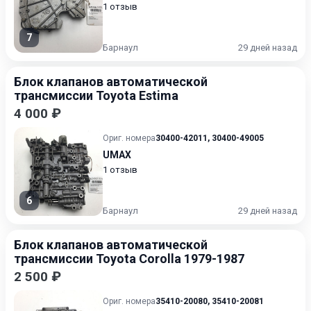
1 отзыв
7
Барнаул
29 дней назад
Блок клапанов автоматической
трансмиссии Toyota Estima
4 000 ₽
Ориг. номера
30400-42011
,
30400-49005
UMAX
1 отзыв
6
Барнаул
29 дней назад
Блок клапанов автоматической
трансмиссии Toyota Corolla 1979-1987
2 500 ₽
Ориг. номера
35410-20080
,
35410-20081