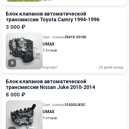
Блок клапанов автоматической
трансмиссии Toyota Camry 1994-1996
3 000 ₽
Ориг. номера
35410-33100
UMAX
1 отзыв
9
Барнаул
29 дней назад
Блок клапанов автоматической
трансмиссии Nissan Juke 2010-2014
8 000 ₽
Ориг. номера
310203JX5C
UMAX
1 отзыв