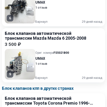
UMAX
1 отзыв
6
Барнаул
29 дней назад
Блок клапанов автоматической
трансмиссии Mazda Mazda 6 2005-2008
3 500 ₽
Ориг. номера
FS5021B00
UMAX
1 отзыв
9
Барнаул
29 дней назад
Блок клапанов кпп в других странах
Блок клапанов автоматической
трансмиссии Toyota Corona Premio 1996-