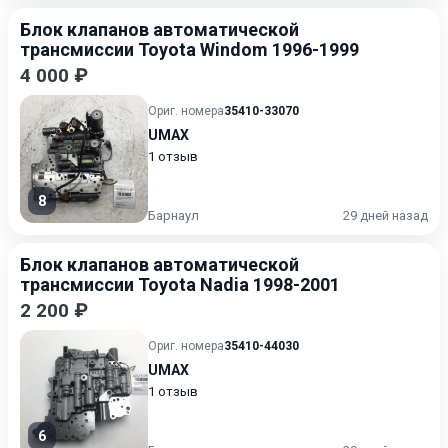
Блок клапанов автоматической
трансмиссии Toyota Windom 1996-1999
4 000 ₽
Ориг. номера
35410-33070
UMAX
1 отзыв
8
Барнаул
29 дней назад
Блок клапанов автоматической
трансмиссии Toyota Nadia 1998-2001
2 200 ₽
Ориг. номера
35410-44030
UMAX
1 отзыв
6