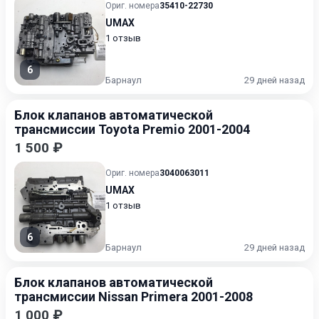
Ориг. номера
35410-22730
UMAX
1 отзыв
6
Барнаул
29 дней назад
Блок клапанов автоматической
трансмиссии Toyota Premio 2001-2004
1 500 ₽
Ориг. номера
3040063011
UMAX
1 отзыв
6
Барнаул
29 дней назад
Блок клапанов автоматической
трансмиссии Nissan Primera 2001-2008
1 000 ₽