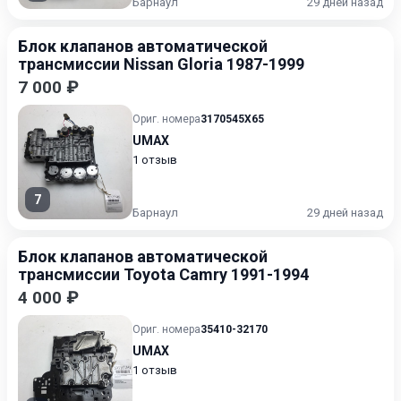
Барнаул
29 дней назад
Блок клапанов автоматической
трансмиссии Nissan Gloria 1987-1999
7 000 ₽
Ориг. номера
3170545X65
UMAX
1 отзыв
7
Барнаул
29 дней назад
Блок клапанов автоматической
трансмиссии Toyota Camry 1991-1994
4 000 ₽
Ориг. номера
35410-32170
UMAX
1 отзыв