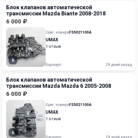
Блок клапанов автоматической
трансмиссии Mazda Biante 2008-2018
6 000 ₽
Ориг. номера
FS5021100A
UMAX
1 отзыв
6
Барнаул
29 дней назад
Блок клапанов автоматической
трансмиссии Mazda Mazda 6 2005-2008
6 000 ₽
Ориг. номера
FS5021100A
UMAX
1 отзыв
6
Барнаул
29 дней назад