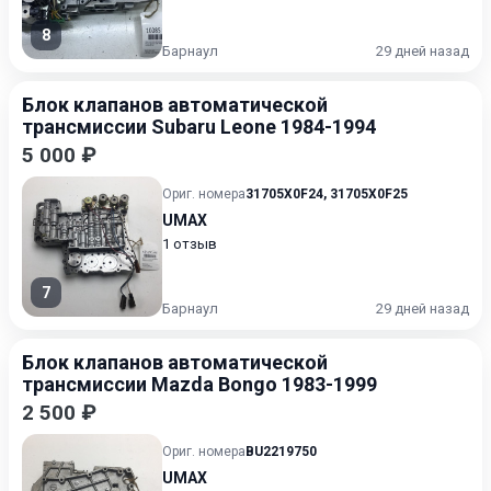
8
Барнаул
29 дней назад
Блок клапанов автоматической
трансмиссии Subaru Leone 1984-1994
5 000 ₽
Ориг. номера
31705X0F24
,
31705X0F25
UMAX
1 отзыв
7
Барнаул
29 дней назад
Блок клапанов автоматической
трансмиссии Mazda Bongo 1983-1999
2 500 ₽
Ориг. номера
BU2219750
UMAX