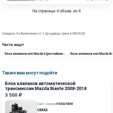
На странице
4
объяв. из 4
Найдено 4 объявления от 1 продавца. Цена 6 000 RUB.
Часто ищут
блок клапанов кпп Mazda 6 [рестайлинг] 2005-2008
блок клапанов кпп Mazda Bi
Также вам могут подойти
Блок клапанов автоматической
трансмиссии Mazda Biante 2008-2018
3 500 ₽
Ориг. номера
FS5021B00
UMAX