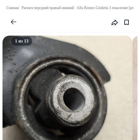
Главная
Рычаги передний правый нижний
Alfa Romeo Giulietta 3 поколение [реста
1 из 13