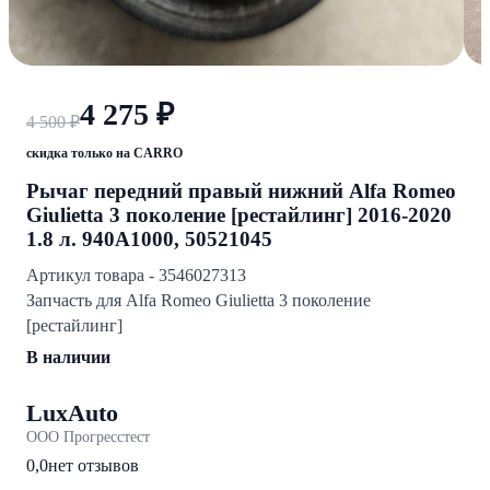
4 275 ₽
4 500 ₽
скидка только на CARRO
Рычаг передний правый нижний Alfa Romeo
Giulietta 3 поколение [рестайлинг] 2016-2020
1.8 л. 940A1000, 50521045
Артикул товара - 3546027313
Запчасть для Alfa Romeo Giulietta 3 поколение
[рестайлинг]
В наличии
LuxAuto
ООО Прогресстест
0,0
нет отзывов