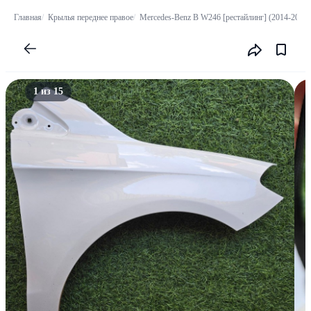
Главная
Крылья переднее правое
Mercedes-Benz B W246 [рестайлинг] (2014-2018)
1 из 15