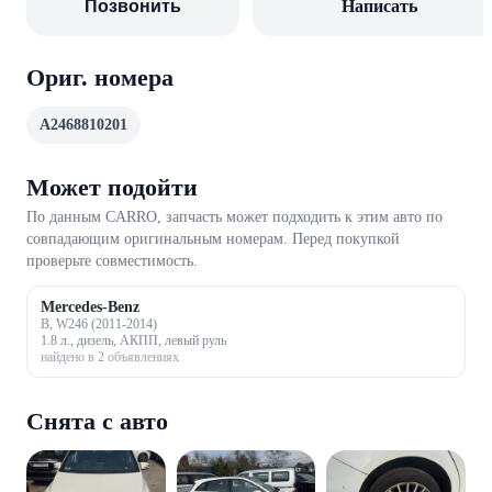
Позвонить
Написать
Ориг. номера
A2468810201
Может подойти
По данным CARRO, запчасть может подходить к этим авто по
совпадающим оригинальным номерам. Перед покупкой
проверьте совместимость.
Mercedes-Benz
B, W246 (2011-2014)
1.8 л., дизель, АКПП, левый руль
найдено в 2 объявлениях
Снята с авто