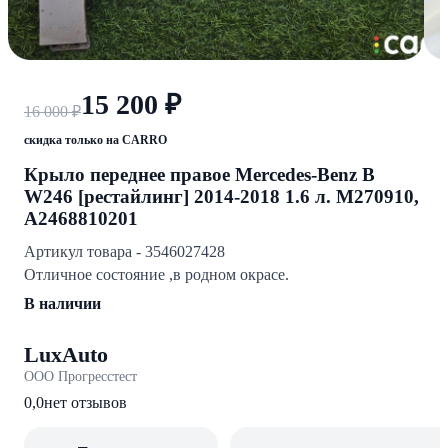
15 200 ₽
16 000 ₽
скидка только на CARRO
Крыло переднее правое Mercedes-Benz B
W246 [рестайлинг] 2014-2018 1.6 л. M270910,
A2468810201
Артикул товара - 3546027428
Отличное состояние ,в родном окрасе.
В наличии
LuxAuto
ООО Прогресстест
0,0
нет отзывов