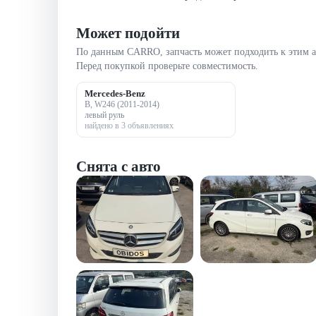
Может подойти
По данным CARRO, запчасть может подходить к этим 
Перед покупкой проверьте совместимость.
Mercedes-Benz
B, W246 (2011-2014)
левый руль
найдено в 3 объявлениях
Снята с авто