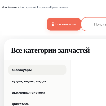
Для бизнеса
Как купить
О проекте
Приложение
Все категории
Все категории запчастей
аксессуары
аудио, видео, медиа
выхлопная система
двигатель