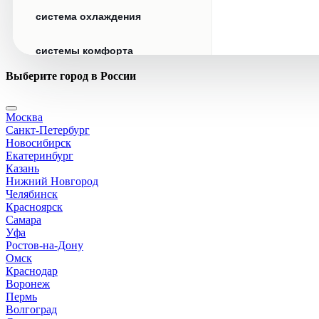
система охлаждения
системы комфорта
Выберите город в России
стекла
Москва
стеклоочистители
Санкт-Петербург
Новосибирск
топливная система
Екатеринбург
Казань
Нижний Новгород
тормозная система
Челябинск
Красноярск
Самара
трансмиссия
Уфа
Ростов-на-Дону
электрика
Омск
Краснодар
Воронеж
Пермь
Волгоград