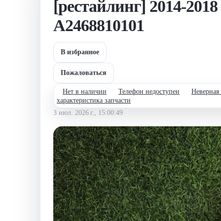
[рестайлинг] 2014-2018 
A2468810101
В избранное
Пожаловаться
Нет в наличии
Телефон недоступен
Неверная
характеристика запчасти
3 июл. 2026 г., 15:00:49