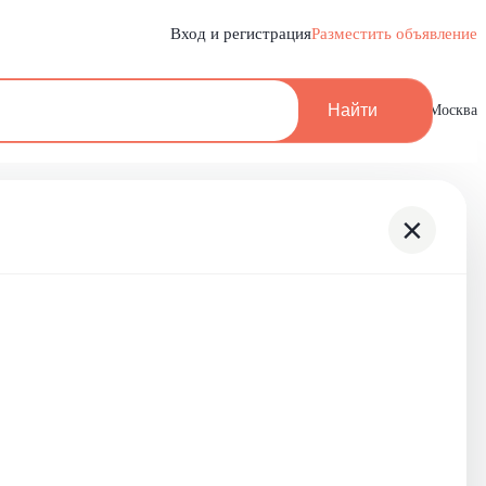
Вход и регистрация
Разместить объявление
Найти
Москва
×