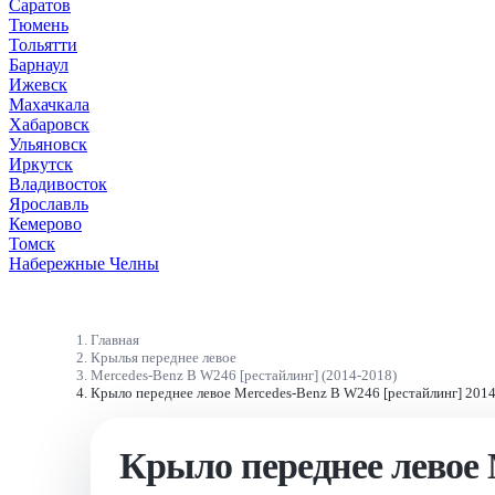
Саратов
Тюмень
Тольятти
Барнаул
Ижевск
Махачкала
Хабаровск
Ульяновск
Иркутск
Владивосток
Ярославль
Кемерово
Томск
Набережные Челны
Главная
Крылья переднее левое
Mercedes-Benz B W246 [рестайлинг] (2014-2018)
Крыло переднее левое Mercedes-Benz B W246 [рестайлинг] 201
Крыло переднее левое 