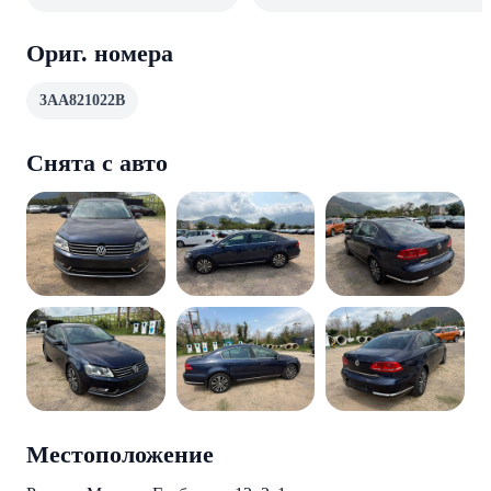
Ориг. номера
3AA821022B
Снята с авто
Местоположение