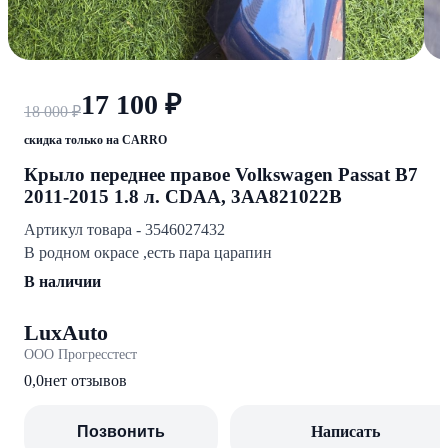
17 100 ₽
18 000 ₽
скидка только на CARRO
Крыло переднее правое Volkswagen Passat B7
2011-2015 1.8 л. CDAA, 3AA821022B
Артикул товара - 3546027432
В родном окрасе ,есть пара царапин
В наличии
LuxAuto
ООО Прогресстест
0,0
нет отзывов
Позвонить
Написать