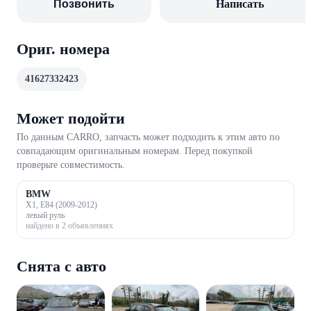
Позвонить
Написать
Ориг. номера
41627332423
Может подойти
По данным CARRO, запчасть может подходить к этим авто по
совпадающим оригинальным номерам. Перед покупкой
проверьте совместимость.
BMW
X1, E84 (2009-2012)
левый руль
найдено в 2 объявлениях
Снята с авто