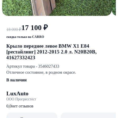
17 100 ₽
18 000 ₽
скидка только на CARRO
Крыло переднее левое BMW X1 E84
[рестайлинг] 2012-2015 2.0 л. N20B20B,
41627332423
Артикул товара - 3546027433
Отличное состояние, в родном окрасе.
В наличии
LuxAuto
ООО Прогресстест
0,0
нет отзывов