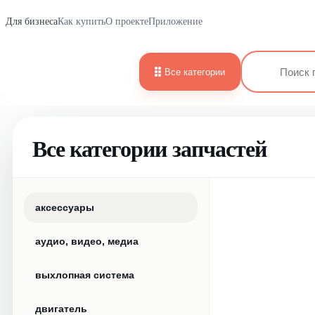
Для бизнеса
Как купить
О проекте
Приложение
Все категории
Все категории запчастей
аксессуары
аудио, видео, медиа
выхлопная система
двигатель