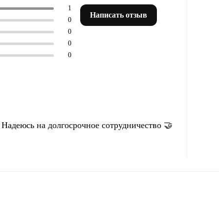
1
Написать отзыв
0
0
0
0
 Надеюсь на долгосрочное сотрудничество 🤝