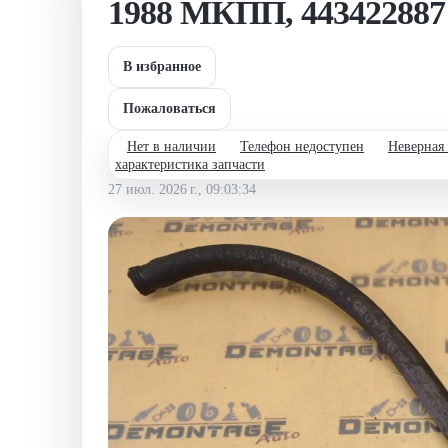
1988 МКПП, 443422887
В избранное
Пожаловаться
Нет в наличии
Телефон недоступен
Неверная
характеристика запчасти
27 июл. 2026 г., 09:03:34