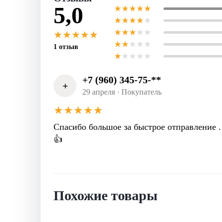
5,0
★
★
★
★
★
★
★
★
★
★
★
★
★
★
★
★
★
★
★
★
★
★
★
★
★
1 отзыв
★
★
★
★
★
+7 (960) 345-75-**
+
29 апреля · Покупатель
★
★
★
★
★
Спасибо большое за быстрое отправление .
👍
Похожие товары