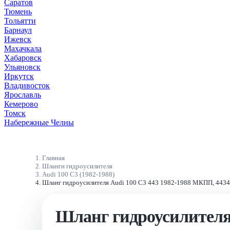
Саратов
Тюмень
Тольятти
Барнаул
Ижевск
Махачкала
Хабаровск
Ульяновск
Иркутск
Владивосток
Ярославль
Кемерово
Томск
Набережные Челны
Главная
Шланги гидроусилителя
Audi 100 С3 (1982-1988)
Шланг гидроусилителя Audi 100 C3 443 1982-1988 МКПП, 443
Шланг гидроусилителя 