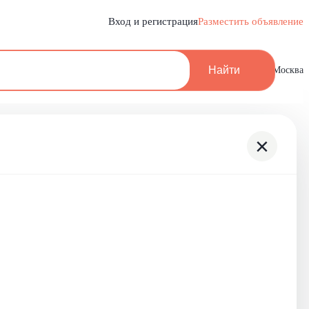
Вход и регистрация
Разместить объявление
Найти
Москва
×