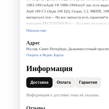
1983-1991\nAudi V8 1988-1994\n\nУ нас есть видео
Audi 100 C3 (Ауди 100 Ц3), Седан, 2.2, МКПП, 1986
интересует.\n\n— На все запчасти есть гарантия!\
компании БЕСПЛАТНАЯ!\n— Доставка по городу п
Показать ещё
Адрес
Россия, Санкт-Петербург, Дальневосточный проспек
Открыть в Яндекс Картах
Информация
Доставка
Оплата
Гарантия
Информация о доставке пока не указана.
Отзывы