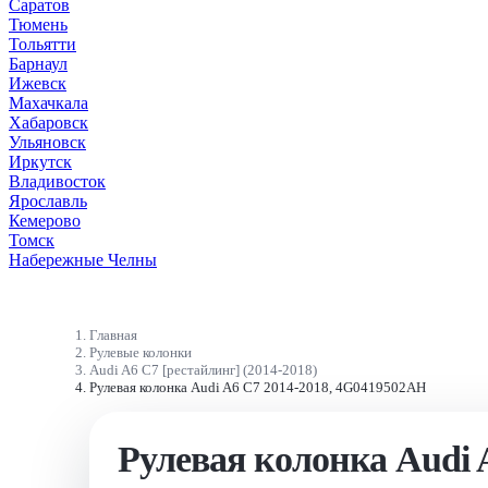
Саратов
Тюмень
Тольятти
Барнаул
Ижевск
Махачкала
Хабаровск
Ульяновск
Иркутск
Владивосток
Ярославль
Кемерово
Томск
Набережные Челны
Главная
Рулевые колонки
Audi A6 C7 [рестайлинг] (2014-2018)
Рулевая колонка Audi A6 C7 2014-2018, 4G0419502AH
Рулевая колонка Audi A