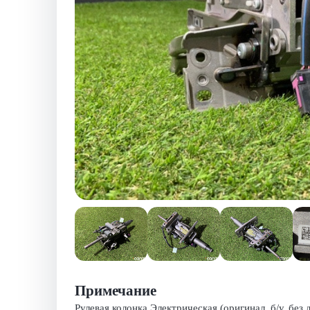
Примечание
Рулевая колонка Электрическая (оригинал, б/у, без