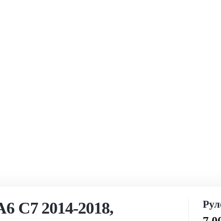
Рул
6 C7 2014-2018,
7 0