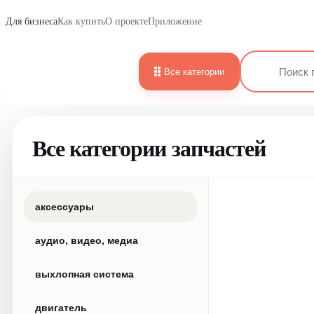
Для бизнеса
Как купить
О проекте
Приложение
Все категории
Все категории запчастей
аксессуары
аудио, видео, медиа
выхлопная система
двигатель