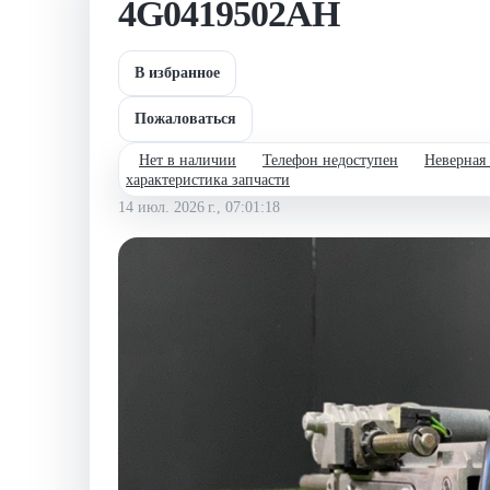
4G0419502AH
В избранное
Пожаловаться
Нет в наличии
Телефон недоступен
Неверная
характеристика запчасти
14 июл. 2026 г., 07:01:18