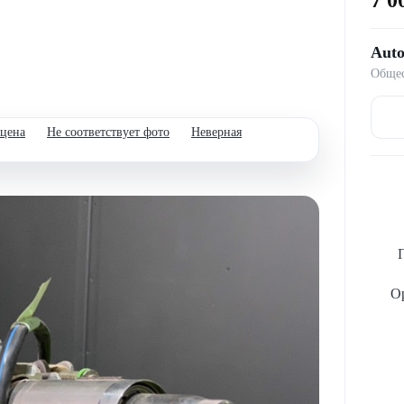
Auto
Общес
 цена
Не соответствует фото
Неверная
Ор