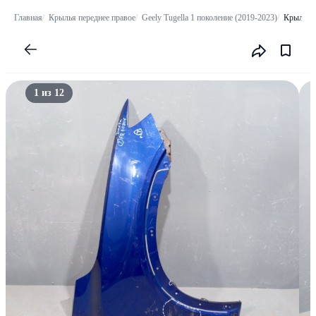
Главная
Крылья переднее правое
Geely Tugella 1 поколение (2019-2023)
Крыло пе
1 из 12