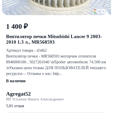
1 400 ₽
Вентилятор печки Mitsubishi Lancer 9 2003-
2010 1.3 л., MR568593
Артикул товара - 43462
Вентилятор печки - MR568593 моторчик отопителя
8940000180 , 5027261040 \nПробег автомобиля: 74.500 км
\nУказана цена только ДЛЯ ПОЛЬЗОВАТЕЛЕЙ текущего
ресурса\n— Отзывы о нас: http...
В наличии
Agregat52
ИП Уступкин Никита Александрович
5,0
1 отзыв