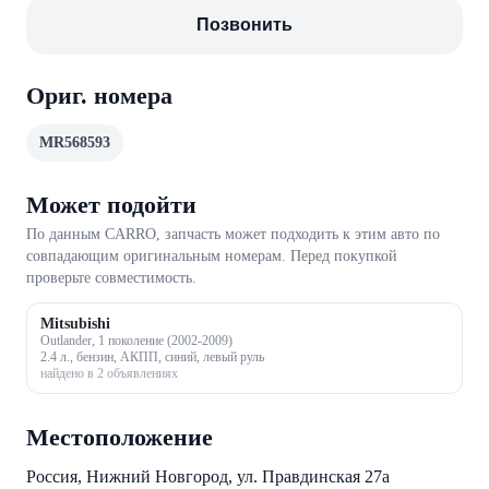
Позвонить
Ориг. номера
MR568593
Может подойти
По данным CARRO, запчасть может подходить к этим авто по
совпадающим оригинальным номерам. Перед покупкой
проверьте совместимость.
Mitsubishi
Outlander, 1 поколение (2002-2009)
2.4 л., бензин, АКПП, синий, левый руль
найдено в 2 объявлениях
Местоположение
Россия, Нижний Новгород, ул. Правдинская 27а