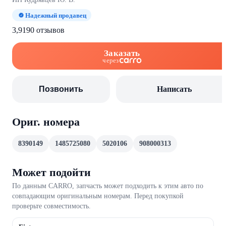
Надежный продавец
3,9
190 отзывов
Заказать
через
Позвонить
Написать
Ориг. номера
8390149
1485725080
5020106
908000313
Может подойти
По данным CARRO, запчасть может подходить к этим авто по
совпадающим оригинальным номерам. Перед покупкой
проверьте совместимость.