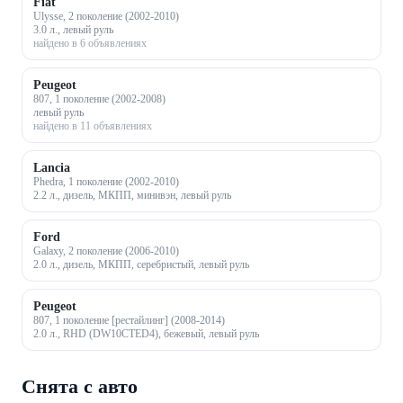
Fiat
Ulysse, 2 поколение (2002-2010)
3.0 л., левый руль
найдено в 6 объявлениях
Peugeot
807, 1 поколение (2002-2008)
левый руль
найдено в 11 объявлениях
Lancia
Phedra, 1 поколение (2002-2010)
2.2 л., дизель, МКПП, минивэн, левый руль
Ford
Galaxy, 2 поколение (2006-2010)
2.0 л., дизель, МКПП, серебристый, левый руль
Peugeot
807, 1 поколение [рестайлинг] (2008-2014)
2.0 л., RHD (DW10CTED4), бежевый, левый руль
Снята с авто