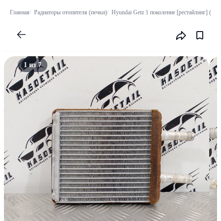
Главная
Радиаторы отопителя (печки)
Hyundai Getz 1 поколение [рестайлинг] (200
1 из 7