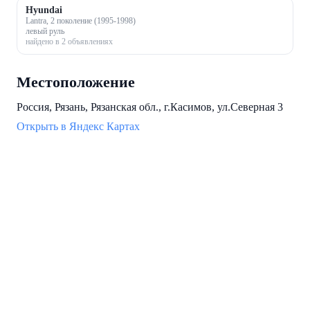
Hyundai
Lantra, 2 поколение (1995-1998)
левый руль
найдено в 2 объявлениях
Местоположение
Россия, Рязань, Рязанская обл., г.Касимов, ул.Северная 3
Открыть в Яндекс Картах