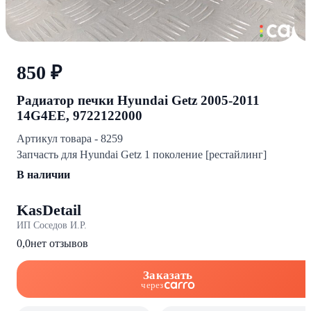
850 ₽
Радиатор печки Hyundai Getz 2005-2011
14G4EE, 9722122000
Артикул товара - 8259
Запчасть для Hyundai Getz 1 поколение [рестайлинг]
В наличии
KasDetail
ИП Соседов И.Р.
0,0
нет отзывов
Заказать
через