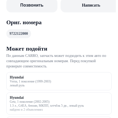
Позвонить
Написать
Ориг. номера
9722122000
Может подойти
По данным CARRO, запчасть может подходить к этим авто по
совпадающим оригинальным номерам. Перед покупкой
проверьте совместимость.
Hyundai
Verna, 1 поколение (1999-2003)
левый руль
Hyundai
Getz, 1 поколение (2002-2005)
1.3 л., G4EA, бензин, МКПП, хетчбэк 5 дв., левый руль
найдено в 2 объявлениях