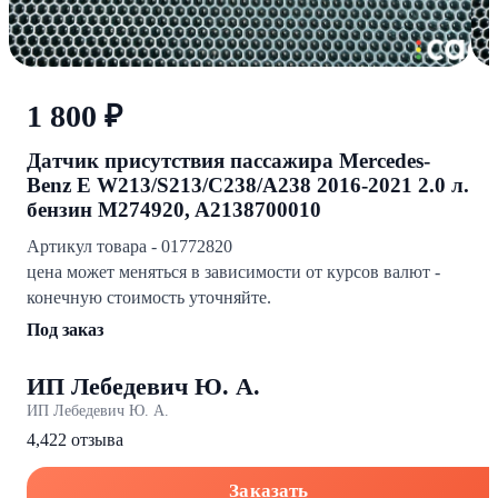
1 800 ₽
Датчик присутствия пассажира Mercedes-
Benz E W213/S213/C238/A238 2016-2021 2.0 л.
бензин M274920, A2138700010
Артикул товара - 01772820
цена может меняться в зависимости от курсов валют -
конечную стоимость уточняйте.
Под заказ
ИП Лебедевич Ю. А.
ИП Лебедевич Ю. А.
4,4
22 отзыва
Заказать