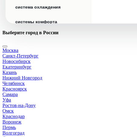
система охлаждения
системы комфорта
Выберите город в России
стекла
Москва
стеклоочистители
Санкт-Петербург
Новосибирск
топливная система
Екатеринбург
Казань
Нижний Новгород
тормозная система
Челябинск
Красноярск
Самара
трансмиссия
Уфа
Ростов-на-Дону
электрика
Омск
Краснодар
Воронеж
Пермь
Волгоград