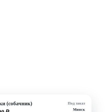
ки (собачник)
Под заказ
Минск
00 ₽