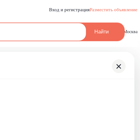
Вход и регистрация
Разместить объявление
Найти
Москва
×