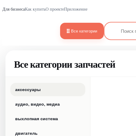
Для бизнеса
Как купить
О проекте
Приложение
Все категории
Все категории запчастей
аксессуары
аудио, видео, медиа
выхлопная система
двигатель