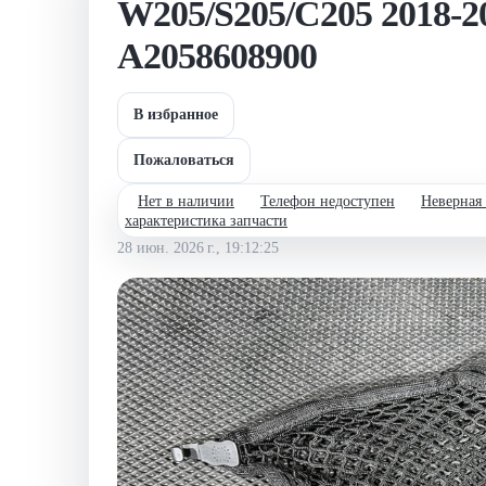
W205/S205/C205 2018-20
A2058608900
В избранное
Пожаловаться
Нет в наличии
Телефон недоступен
Неверная
характеристика запчасти
28 июн. 2026 г., 19:12:25