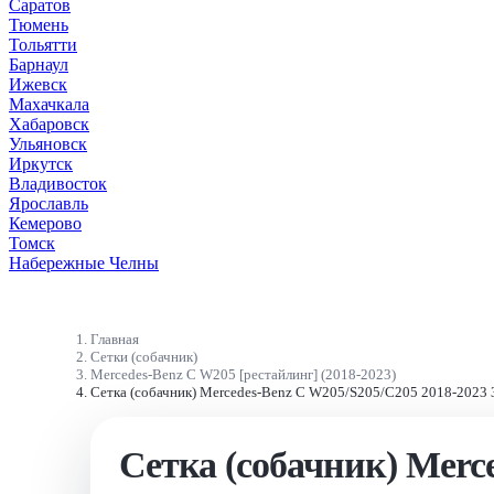
Саратов
Тюмень
Тольятти
Барнаул
Ижевск
Махачкала
Хабаровск
Ульяновск
Иркутск
Владивосток
Ярославль
Кемерово
Томск
Набережные Челны
Главная
Сетки (собачник)
Mercedes-Benz C W205 [рестайлинг] (2018-2023)
Сетка (собачник) Mercedes-Benz C W205/S205/C205 2018-2023 3
Сетка (собачник) Merc