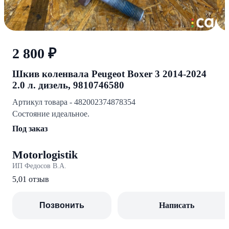
2 800 ₽
Шкив коленвала Peugeot Boxer 3 2014-2024
2.0 л. дизель, 9810746580
Артикул товара - 482002374878354
Состояние идеальное.
Под заказ
Motorlogistik
ИП Федосов В.А.
5,0
1 отзыв
Позвонить
Написать