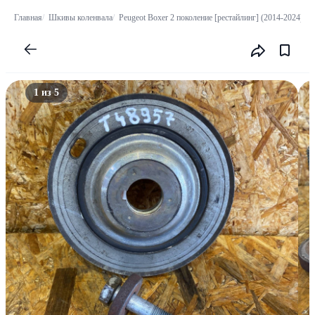
Главная
Шкивы коленвала
Peugeot Boxer 2 поколение [рестайлинг] (2014-2024)
Ш
1 из 5