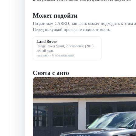
Может подойти
По данным CARRO, запчасть может подходить к этим 
Перед покупкой проверьте совместимость.
Land Rover
Range Rover Sport, 2 поколение (2013-2017)
левый руль
найдено в 6 объявлениях
Снята с авто