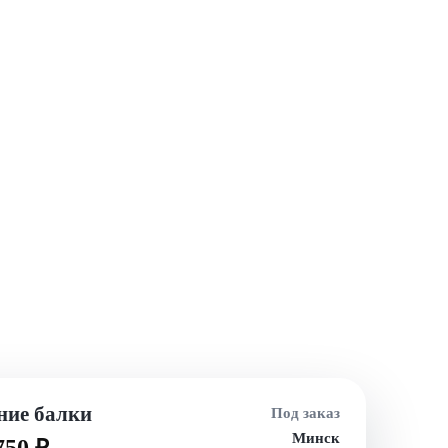
ние балки
Под заказ
Минск
750 ₽