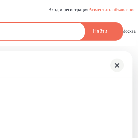
Вход и регистрация
Разместить объявление
Найти
Москва
×