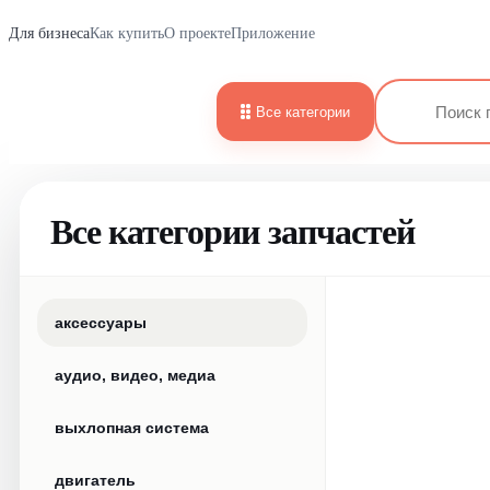
Для бизнеса
Как купить
О проекте
Приложение
Все категории
Все категории запчастей
аксессуары
аудио, видео, медиа
выхлопная система
двигатель