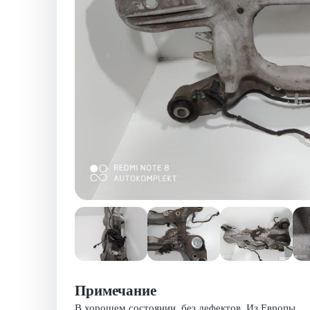
Примечание
В хорошем состоянии, без дефектов. Из Европы.