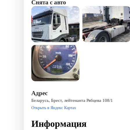
Снята с авто
Адрес
Беларусь, Брест, лейтенанта Рябцева 108/1
Открыть в Яндекс Картах
Информация