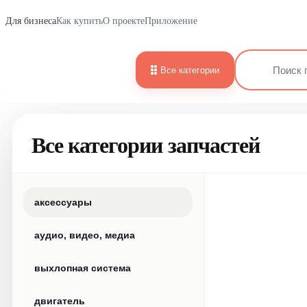
Для бизнеса
Как купить
О проекте
Приложение
Все категории
Все категории запчастей
аксессуары
аудио, видео, медиа
выхлопная система
двигатель