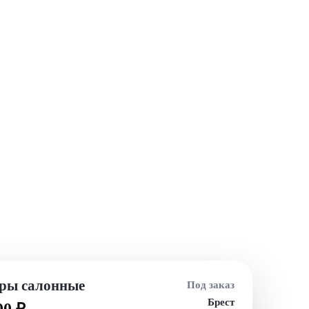
ры салонные
Под заказ
Брест
00 ₽