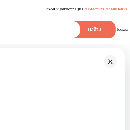
Вход и регистрация
Разместить объявление
Найти
Москва
×