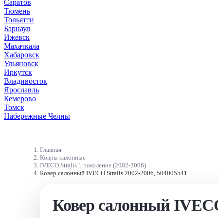
Саратов
Тюмень
Тольятти
Барнаул
Ижевск
Махачкала
Хабаровск
Ульяновск
Иркутск
Владивосток
Ярославль
Кемерово
Томск
Набережные Челны
Главная
Ковры салонные
IVECO Stralis 1 поколение (2002-2006)
Ковер салонный IVECO Stralis 2002-2006, 504005541
Ковер салонный IVECO 