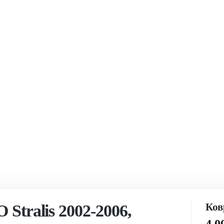
Ков
Stralis 2002-2006,
4 0