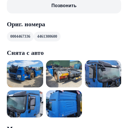
Позвонить
Ориг. номера
0004467336
4461300600
Снята с авто