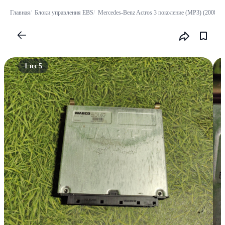
Главная
Блоки управления EBS
Mercedes-Benz Actros 3 поколение (MP3) (2008-20
1 из 5