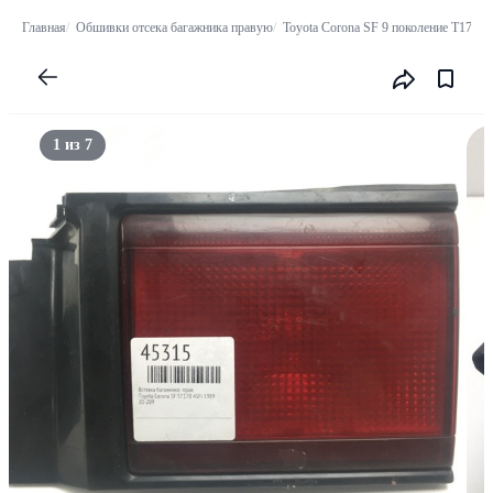
Главная
Обшивки отсека багажника правую
Toyota Corona SF 9 поколение T170 (
1 из 7