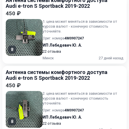
Антенна системы комфортного доступа
Audi e-tron S Sportback 2019-2022
450 ₽
1. цена может меняться в зависимости от
курсов валют - конечную стоимость
уточняйте.
Ориг. номера
4M0907247
ИП Лебедевич Ю. А.
8
22 отзыва
Минск
27 дней назад
Антенна системы комфортного доступа
Audi e-tron S Sportback 2019-2022
450 ₽
2. цена может меняться в зависимости от
курсов валют - конечную стоимость
уточняйте.
Ориг. номера
4M0907247
ИП Лебедевич Ю. А.
8
22 отзыва