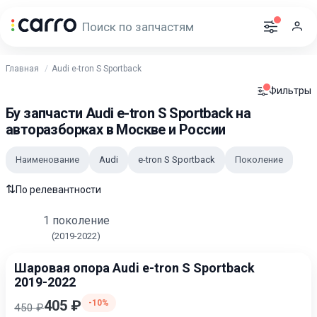
Главная
Audi e-tron S Sportback
Фильтры
Бу запчасти Audi e-tron S Sportback на
авторазборках в Москве и России
Наименование
Audi
e-tron S Sportback
Поколение
⇅
По релевантности
1 поколение
(2019-2022)
Шаровая опора Audi e-tron S Sportback
2019-2022
405 ₽
-10%
450 ₽