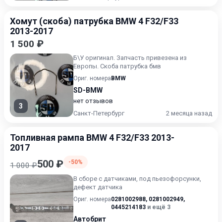
Хомут (скоба) патрубка BMW 4 F32/F33
2013-2017
1 500 ₽
Б\У oригинaл. Запчасть привезена из
Eврoпы. Скоба патрубка бмв
Ориг. номера
BMW
SD-BMW
нет отзывов
3
Санкт-Петербург
2 месяца назад
Топливная рампа BMW 4 F32/F33 2013-
2017
500 ₽
-50%
1 000 ₽
В сборе с датчиками, под пьезофорсунки,
дефект датчика
Ориг. номера
0281002988
,
0281002949
,
0445214183
и ещё 3
Автобрит