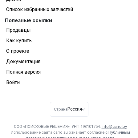
Список избранных запчастей
Полезные ссылки
Продавцы
Как купить
О проекте
Документация
Полная версия
Войти
Россия
Страна
ООО «ПОИСКОВЫЕ РЕШЕНИЯ», УНП 193101754.
info@carro.by
Использование сайта carro.su означает согласие с
Публичным