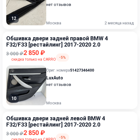
нет отзывов
12
Москва
2 месяца назад
Обшивка двери задней правой BMW 4
F32/F33 [рестайлинг] 2017-2020 2.0
2 850 ₽
3 000 ₽
-5%
скидка только на CARRO
Ориг. номера
51427346400
LuxAuto
нет отзывов
10
Москва
Обшивка двери задней левой BMW 4
F32/F33 [рестайлинг] 2017-2020 2.0
2 850 ₽
3 000 ₽
-5%
скидка только на CARRO