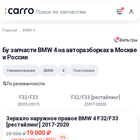
Главная
BMW 4
Фильтры
Бу запчасти BMW 4 на авторазборках в Москве
и России
Наименование
BMW
4
Поколение
⇅
По релевантности
F32/F33
F32/F33 [рестайлинг]
(2013-2017)
(2017-2020)
Зеркало наружное правое BMW 4 F32/F33
[рестайлинг] 2017-2020
19 000 ₽
20 000 ₽
-5%
скидка только на CARRO