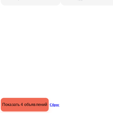
Показать 4 объявлений
Сброс