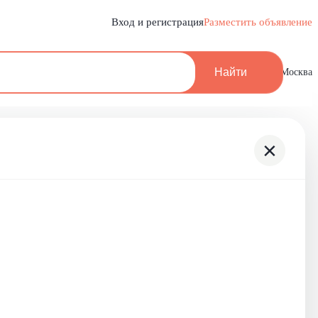
Вход и регистрация
Разместить объявление
Найти
Москва
×