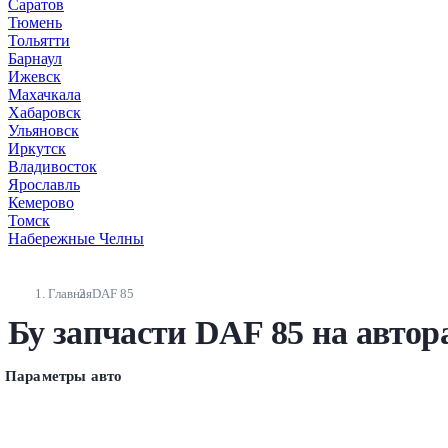
Саратов
Тюмень
Тольятти
Барнаул
Ижевск
Махачкала
Хабаровск
Ульяновск
Иркутск
Владивосток
Ярославль
Кемерово
Томск
Набережные Челны
Главная
DAF 85
Бу запчасти DAF 85 на автор
Параметры авто