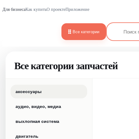
Для бизнеса
Как купить
О проекте
Приложение
Все категории
Все категории запчастей
аксессуары
аудио, видео, медиа
выхлопная система
двигатель