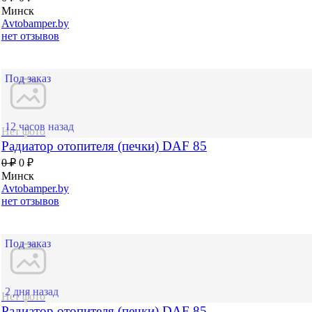
Минск
Avtobamper.by
нет отзывов
Под заказ
12 часов назад
Нет фото
Радиатор отопителя (печки) DAF 85
0 ₽
0 ₽
Минск
Avtobamper.by
нет отзывов
Под заказ
2 дня назад
Нет фото
Радиатор отопителя (печки) DAF 85